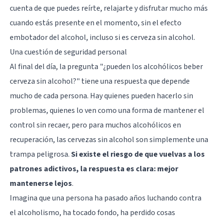
cuenta de que puedes reírte, relajarte y disfrutar mucho más
cuando estás presente en el momento, sin el efecto
embotador del alcohol, incluso si es cerveza sin alcohol.
Una cuestión de seguridad personal
Al final del día, la pregunta "¿pueden los alcohólicos beber
cerveza sin alcohol?" tiene una respuesta que depende
mucho de cada persona. Hay quienes pueden hacerlo sin
problemas, quienes lo ven como una forma de mantener el
control sin recaer, pero para muchos alcohólicos en
recuperación, las cervezas sin alcohol son simplemente una
trampa peligrosa.
Si existe el riesgo de que vuelvas a los
patrones adictivos, la respuesta es clara: mejor
mantenerse lejos
.
Imagina que una persona ha pasado años luchando contra
el alcoholismo, ha tocado fondo, ha perdido cosas