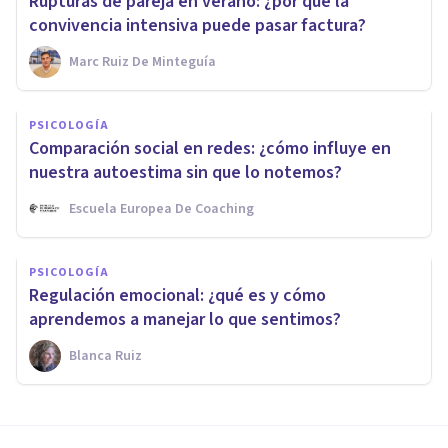
Rupturas de pareja en verano: ¿por qué la
convivencia intensiva puede pasar factura?
Marc Ruiz De Minteguía
PSICOLOGÍA
Comparación social en redes: ¿cómo influye en
nuestra autoestima sin que lo notemos?
Escuela Europea De Coaching
PSICOLOGÍA
Regulación emocional: ¿qué es y cómo
aprendemos a manejar lo que sentimos?
Blanca Ruiz