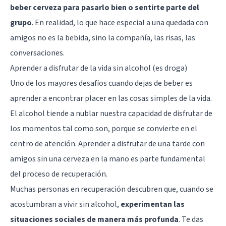
beber cerveza para pasarlo bien o sentirte parte del
grupo
. En realidad, lo que hace especial a una quedada con
amigos no es la bebida, sino la compañía, las risas, las
conversaciones.
Aprender a disfrutar de la vida sin alcohol (es droga)
Uno de los mayores desafíos cuando dejas de beber es
aprender a encontrar placer en las cosas simples de la vida.
El alcohol tiende a nublar nuestra capacidad de disfrutar de
los momentos tal como son, porque se convierte en el
centro de atención. Aprender a disfrutar de una tarde con
amigos sin una cerveza en la mano es parte fundamental
del proceso de recuperación.
Muchas personas en recuperación descubren que, cuando se
acostumbran a vivir sin alcohol,
experimentan las
situaciones sociales de manera más profunda
. Te das