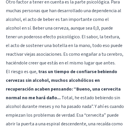
Otro factor a tener en cuenta es la parte psicológica. Para
muchas personas que han desarrollado una dependencia al
alcohol, el acto de beber es tan importante como el
alcohol en sí. Beber una cerveza, aunque sea 0,0, puede
tener un poderoso efecto psicológico. El sabor, la textura,
el acto de sostener una botella en la mano, todo eso puede
reactivar viejas asociaciones. Es como engañar a tu cerebro,
haciéndole creer que estás en el mismo lugar que antes.
El riesgo es que,
tras un tiempo de confiarse bebiendo
cervezas sin alcohol, muchos alcohólicos en
recuperación acaben pensando: “Bueno, una cervecita
normal no me hará daño...
Total, he estado bebiendo sin
alcohol durante meses y no ha pasado nada”. Y ahí es cuando
empiezan los problemas de verdad. Esa “cervecita” puede
abrir la puerta a una espiral descendente, una recaída como