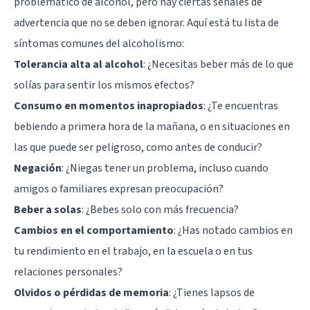
problemático de alcohol, pero hay ciertas señales de
advertencia que no se deben ignorar. Aquí está tu lista de
síntomas comunes del alcoholismo:
Tolerancia alta al alcohol
: ¿Necesitas beber más de lo que
solías para sentir los mismos efectos?
Consumo en momentos inapropiados
: ¿Te encuentras
bebiendo a primera hora de la mañana, o en situaciones en
las que puede ser peligroso, como antes de conducir?
Negación
: ¿Niegas tener un problema, incluso cuando
amigos o familiares expresan preocupación?
Beber a solas
: ¿Bebes solo con más frecuencia?
Cambios en el comportamiento
: ¿Has notado cambios en
tu rendimiento en el trabajo, en la escuela o en tus
relaciones personales?
Olvidos o pérdidas de memoria
: ¿Tienes lapsos de