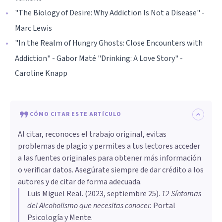
"The Biology of Desire: Why Addiction Is Not a Disease" -
Marc Lewis
"In the Realm of Hungry Ghosts: Close Encounters with
Addiction" - Gabor Maté "Drinking: A Love Story" -
Caroline Knapp
CÓMO CITAR ESTE ARTÍCULO
Al citar, reconoces el trabajo original, evitas
problemas de plagio y permites a tus lectores acceder
a las fuentes originales para obtener más información
o verificar datos. Asegúrate siempre de dar crédito a los
autores y de citar de forma adecuada.
Luis Miguel Real
. (
2023, septiembre 25
).
12 Síntomas
del Alcoholismo que necesitas conocer
.
Portal
Psicología y Mente.