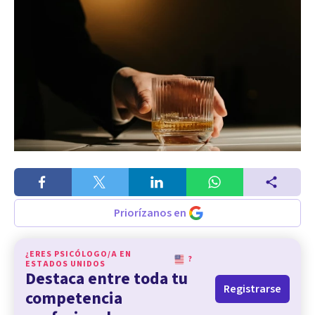
Priorízanos en
¿ERES PSICÓLOGO/A EN
?
ESTADOS UNIDOS
Destaca entre toda tu
Registrarse
competencia