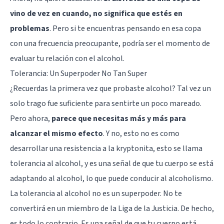
vino de vez en cuando, no significa que estés en
problemas
. Pero si te encuentras pensando en esa copa
con una frecuencia preocupante, podría ser el momento de
evaluar tu relación con el alcohol.
Tolerancia: Un Superpoder No Tan Super
¿Recuerdas la primera vez que probaste alcohol? Tal vez un
solo trago fue suficiente para sentirte un poco mareado.
Pero ahora,
parece que necesitas más y más para
alcanzar el mismo efecto
. Y no, esto no es como
desarrollar una resistencia a la kryptonita, esto se llama
tolerancia al alcohol, y es una señal de que tu cuerpo se está
adaptando al alcohol, lo que puede conducir al
alcoholismo
.
La tolerancia al alcohol no es un superpoder. No te
convertirá en un miembro de la Liga de la Justicia. De hecho,
es todo lo contrario. Es una señal de que tu cuerpo está