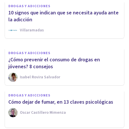
DROGAS Y ADICCIONES
DROGAS Y ADICCIONES
10 signos que indican que se necesita ayuda ante
¿La droga mata realmente?
la adicción
Villaramadas
Melina N. Gancedo
DROGAS Y ADICCIONES
¿Cómo prevenir el consumo de drogas en
jóvenes? 8 consejos
Isabel Rovira Salvador
DROGAS Y ADICCIONES
Cómo dejar de fumar, en 13 claves psicológicas
Oscar Castillero Mimenza