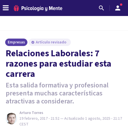
Empresas
Artículo revisado
​Relaciones Laborales: 7
razones para estudiar esta
carrera
Esta salida formativa y profesional
presenta muchas características
atractivas a considerar.
Arturo Torres
19 febrero, 2017 - 21:52
— Actualizado
1 agosto, 2025 - 21:17
CEST