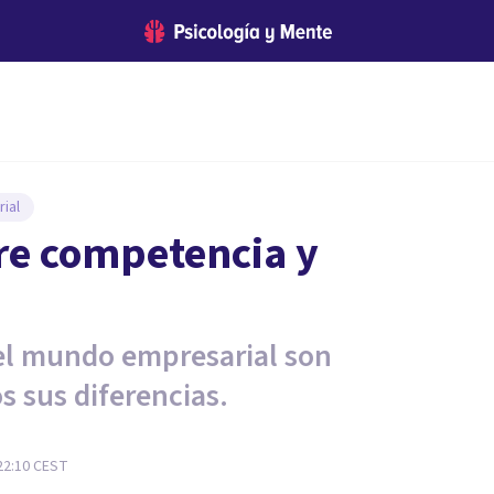
ial
tre competencia y
 el mundo empresarial son
 sus diferencias.
22:10
CEST