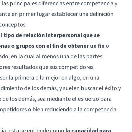
 las principales diferencias entre competencia y
ante en primer lugar establecer una definición
 conceptos.
al
tipo de relación interpersonal que se
as o grupos con el fin de obtener un fin
o
do, en la cual al menos una de las partes
ores resultados que sus competidores.
er la primera o la mejor en algo, en una
imiento de los demás, y suelen buscar el éxito y
te de los demás, sea mediante el esfuerzo para
ompetidores o bien reduciendo a la competencia
cia, esta se entiende como
la capacidad para