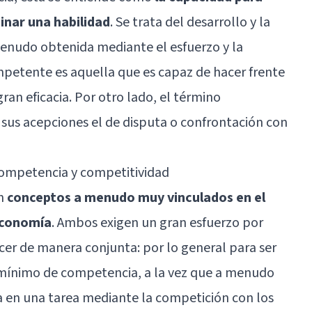
inar una habilidad
. Se trata del desarrollo y la
 menudo obtenida mediante el esfuerzo y la
mpetente es aquella que es capaz de hacer frente
ran eficacia. Por otro lado, el término
sus acepciones el de disputa o confrontación con
 competencia y competitividad
on
conceptos a menudo muy vinculados en el
economía
. Ambos exigen un gran esfuerzo por
ecer de manera conjunta: por lo general para ser
 mínimo de competencia, a la vez que a menudo
a en una tarea mediante la competición con los