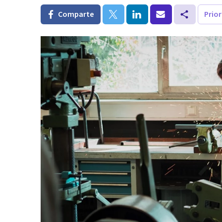
Comparte
Prio