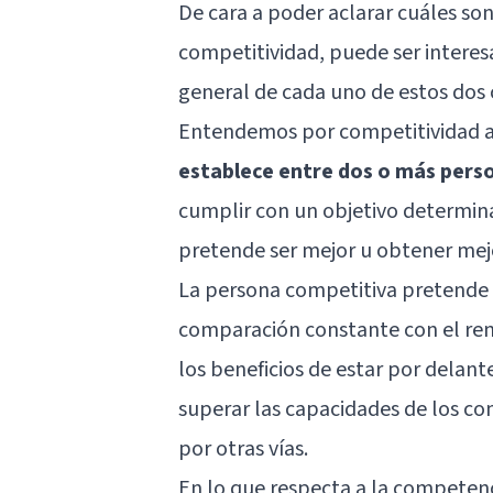
De cara a poder aclarar cuáles son
competitividad, puede ser interes
general de cada uno de estos dos
Entendemos por competitividad 
establece entre dos o más person
cumplir con un objetivo determina
pretende ser mejor u obtener mej
La persona competitiva pretende s
comparación constante con el rend
los beneficios de estar por delan
superar las capacidades de los c
por otras vías.
En lo que respecta a la competen