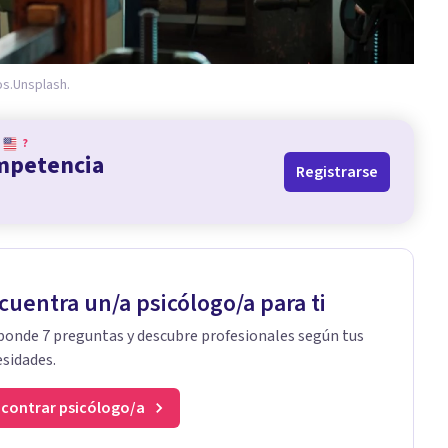
os.
Unsplash.
?
ompetencia
Registrarse
cuentra un/a psicólogo/a para ti
onde 7 preguntas y descubre profesionales según tus
sidades.
contrar psicólogo/a