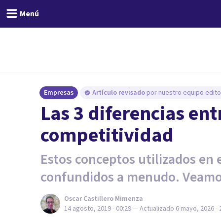
Menú
Empresas
Artículo revisado
por nuestro equipo editor
Las 3 diferencias en
competitividad
Estos conceptos utilizados en
confundidos a menudo. Veamos
Oscar Castillero Mimenza
14 agosto, 2019 - 00:29
— Actualizado
6 mayo, 2026 - 