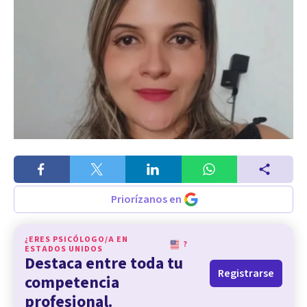
Priorízanos en
¿ERES PSICÓLOGO/A EN
?
ESTADOS UNIDOS
Destaca entre toda tu
Registrarse
competencia
profesional.