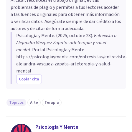
Al citar, reconoces el trabajo original, evitas
problemas de plagio y permites a tus lectores acceder
a las fuentes originales para obtener más información
o verificar datos. Asegúrate siempre de dar crédito a los
autores y de citar de forma adecuada.
Psicología y Mente
. (
2025, octubre 28
).
Entrevista a
Alejandra Vásquez Zapata: arteterapia y salud
mental
.
Portal Psicología y Mente.
https://psicologiaymente.com/entrevistas/entrevista-
alejandra-vasquez-zapata-arteterapia-y-salud-
mental
Copiar cita
Tópicos
Arte
Terapia
Psicología Y Mente