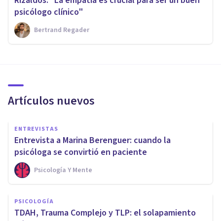
Rizaldos: "La empatía es crucial para ser un buen
psicólogo clínico"
Bertrand Regader
Artículos nuevos
ENTREVISTAS
Entrevista a Marina Berenguer: cuando la
psicóloga se convirtió en paciente
Psicología Y Mente
PSICOLOGÍA
TDAH, Trauma Complejo y TLP: el solapamiento