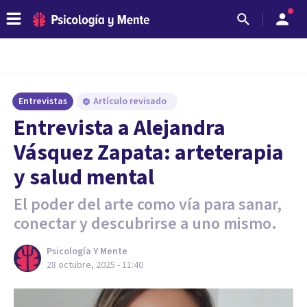
Entrevistas
Artículo revisado
Entrevista a Alejandra
Vásquez Zapata: arteterapia
y salud mental
El poder del arte como vía para sanar,
conectar y descubrirse a uno mismo.
Psicología Y Mente
28 octubre, 2025 - 11:40