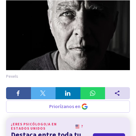
Pexels
Priorízanos en
¿ERES PSICÓLOGO/A EN
?
ESTADOS UNIDOS
Destaca entre toda tu