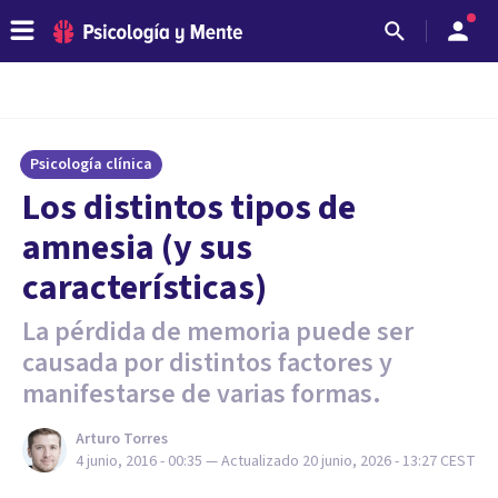
Psicología clínica
Los distintos tipos de
amnesia (y sus
características)
La pérdida de memoria puede ser
causada por distintos factores y
manifestarse de varias formas.
Arturo Torres
4 junio, 2016 - 00:35
— Actualizado
20 junio, 2026 - 13:27
CEST