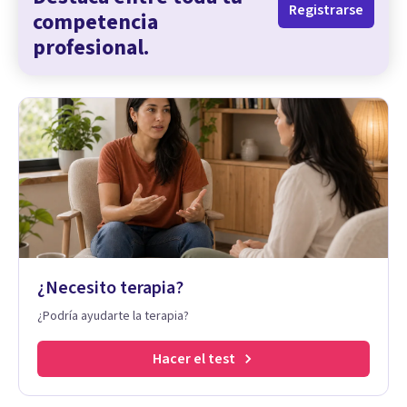
Registrarse
competencia
profesional.
¿Necesito terapia?
¿Podría ayudarte la terapia?
Hacer el test