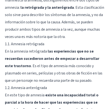
manifiesta la amnesia, distinguiremos entre dos tipos de
amnesia:
la retrógrada y la anterógrada
. Esta clasificación
solo sirve para describir los síntomas de la amnesia, y no da
información sobre lo que la causa. Además, se pueden
producir ambos tipos de amnesia a la vez, aunque muchas
veces una es más notoria que la otra.
1.1. Amnesia retrógrada
En la amnesia retrógrada
las experiencias que no se
recuerdan sucedieron antes de empezar a desarrollar
este trastorno
. Es el tipo de amnesia más conocido y
plasmado en series, películas y otras obras de ficción en las
que un personaje no recuerda una parte de su pasado.
1.2. Amnesia anterógrada
En este tipo de amnesia
existe una incapacidad total o
parcial a la hora de hacer que las experiencias que se