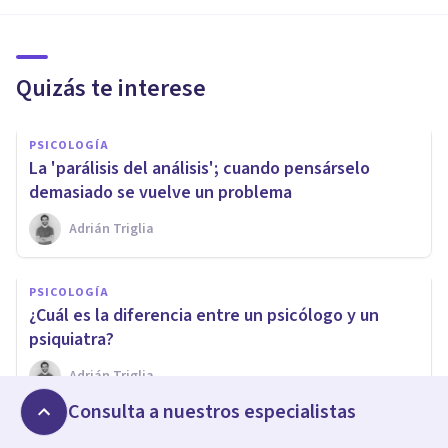
Quizás te interese
PSICOLOGÍA
​La 'parálisis del análisis'; cuando pensárselo
demasiado se vuelve un problema
Adrián Triglia
PSICOLOGÍA
​¿Cuál es la diferencia entre un psicólogo y un
psiquiatra?
Adrián Triglia
Consulta a nuestros especialistas
PSICOLOGÍA SOCIAL Y RELACIONES PERSONALES