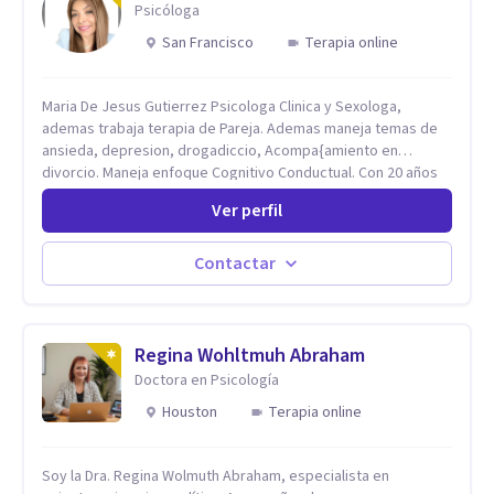
Psicóloga
San Francisco
Terapia online
Maria De Jesus Gutierrez Psicologa Clinica y Sexologa,
ademas trabaja terapia de Pareja. Ademas maneja temas de
ansieda, depresion, drogadiccio, Acompa{amiento en
divorcio. Maneja enfoque Cognitivo Conductual. Con 20 años
de experiencia, constantemente capacitandose en las
Ver perfil
diferntes areas de la Salud Mental.
Contactar
Regina Wohltmuh Abraham
Doctora en Psicología
Houston
Terapia online
Soy la Dra. Regina Wolmuth Abraham, especialista en