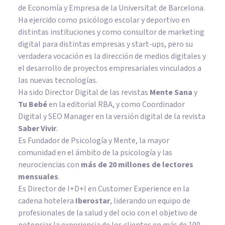
de Economía y Empresa de la Universitat de Barcelona.
Ha ejercido como psicólogo escolar y deportivo en
distintas instituciones y como consultor de marketing
digital para distintas empresas y start-ups, pero su
verdadera vocación es la dirección de medios digitales y
el desarrollo de proyectos empresariales vinculados a
las nuevas tecnologías.
Ha sido Director Digital de las revistas
Mente Sana
y
Tu Bebé
en la editorial RBA, y como Coordinador
Digital y SEO Manager en la versión digital de la revista
Saber Vivir
.
Es Fundador de
Psicología y Mente
, la mayor
comunidad en el ámbito de la psicología y las
neurociencias con
más de 20 millones de lectores
mensuales
.
Es Director de I+D+I en Customer Experience en la
cadena hotelera
Iberostar
, liderando un equipo de
profesionales de la salud y del ocio con el objetivo de
potenciar la experiencia de los clientes en más de 100