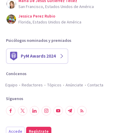
Maria De Jesus Gutierrez Tellez
San Francisco, Estados Unidos de América
Jessica Perez Rubio
Florida, Estados Unidos de América
Psicólogos nominados y premiados
PyM Awards 2024
Conócenos
Equipo
Redactores
Tópicos
Anúnciate
Contacta
Síguenos
Accede
Regístrate