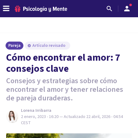
Pareja
Artículo revisado
Cómo encontrar el amor: 7
consejos clave
Consejos y estrategias sobre cómo
encontrar el amor y tener relaciones
de pareja duraderas.
Lorena Irribarra
2 enero, 2023 - 16:20
— Actualizado
22 abril, 2026 - 04:54
CEST