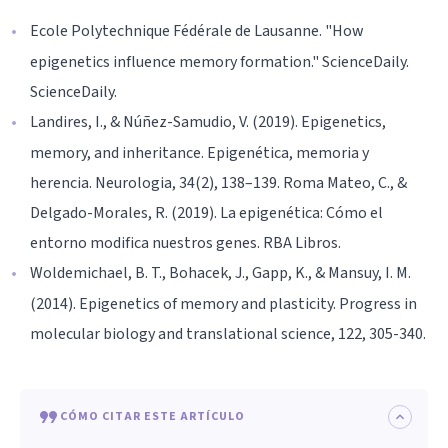
Ecole Polytechnique Fédérale de Lausanne. "How
epigenetics influence memory formation." ScienceDaily.
ScienceDaily.
Landires, I., & Núñez-Samudio, V. (2019). Epigenetics,
memory, and inheritance. Epigenética, memoria y
herencia. Neurologia, 34(2), 138–139. Roma Mateo, C., &
Delgado-Morales, R. (2019). La epigenética: Cómo el
entorno modifica nuestros genes. RBA Libros.
Woldemichael, B. T., Bohacek, J., Gapp, K., & Mansuy, I. M.
(2014). Epigenetics of memory and plasticity. Progress in
molecular biology and translational science, 122, 305-340.
CÓMO CITAR ESTE ARTÍCULO