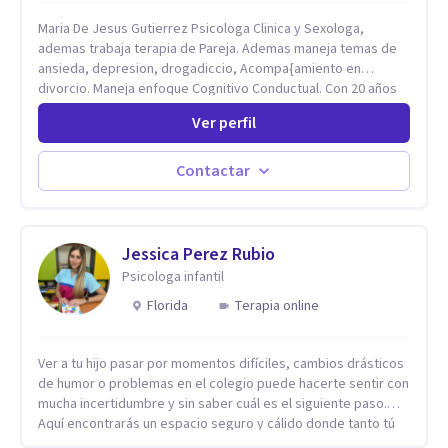
Maria De Jesus Gutierrez Psicologa Clinica y Sexologa,
ademas trabaja terapia de Pareja. Ademas maneja temas de
ansieda, depresion, drogadiccio, Acompa{amiento en
divorcio. Maneja enfoque Cognitivo Conductual. Con 20 años
de experiencia, constantemente capacitandose en las
Ver perfil
diferntes areas de la Salud Mental.
Contactar
Jessica Perez Rubio
Psicologa infantil
Florida
Terapia online
Ver a tu hijo pasar por momentos difíciles, cambios drásticos
de humor o problemas en el colegio puede hacerte sentir con
mucha incertidumbre y sin saber cuál es el siguiente paso.
Aquí encontrarás un espacio seguro y cálido donde tanto tú
como tus hijos se sentirán realmente escuchados,