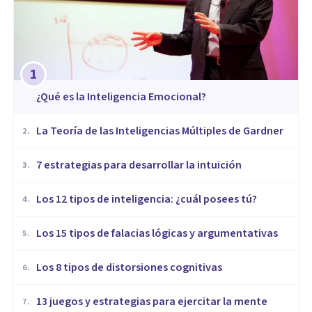
1
¿Qué es la Inteligencia Emocional?
La Teoría de las Inteligencias Múltiples de Gardner
2
.
7 estrategias para desarrollar la intuición
3
.
Los 12 tipos de inteligencia: ¿cuál posees tú?
4
.
Los 15 tipos de falacias lógicas y argumentativas
5
.
Los 8 tipos de distorsiones cognitivas
6
.
13 juegos y estrategias para ejercitar la mente
7
.