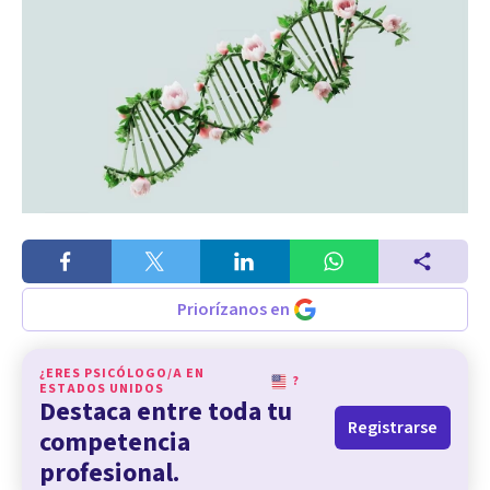
Priorízanos en
¿ERES PSICÓLOGO/A EN
?
ESTADOS UNIDOS
Destaca entre toda tu
Registrarse
competencia
profesional.