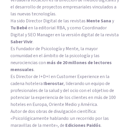
el desarrollo de proyectos empresariales vinculados a
las nuevas tecnologías.
Ha sido Director Digital de las revistas
Mente Sana
y
Tu Bebé
en la editorial RBA, y como Coordinador
Digital y SEO Manager en la versión digital de la revista
Saber Vivir
.
Es Fundador de
Psicología y Mente
, la mayor
comunidad en el ámbito de la psicología y las
neurociencias con
más de 20 millones de lectores
mensuales
.
Es Director de I+D+I en Customer Experience en la
cadena hotelera
Iberostar
, liderando un equipo de
profesionales de la salud y del ocio con el objetivo de
potenciar la experiencia de los clientes en más de 100
hoteles en Europa, Oriente Medio y América.
Autor de dos obras de divulgación científica:
«Psicológicamente hablando: un recorrido por las
maravillas de la mente»
, de
Ediciones Paidós
.