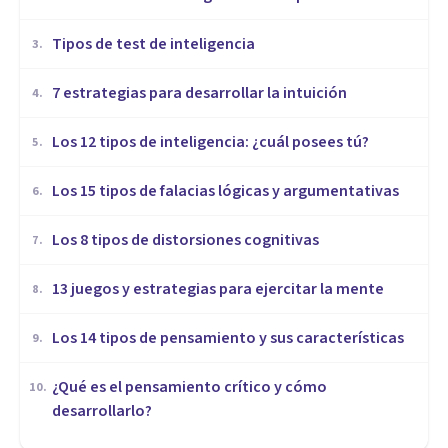
​Tipos de test de inteligencia
3
.
7 estrategias para desarrollar la intuición
4
.
Los 12 tipos de inteligencia: ¿cuál posees tú?
5
.
Los 15 tipos de falacias lógicas y argumentativas
6
.
Los 8 tipos de distorsiones cognitivas
7
.
13 juegos y estrategias para ejercitar la mente
8
.
Los 14 tipos de pensamiento y sus características
9
.
¿Qué es el pensamiento crítico y cómo
10
.
desarrollarlo?