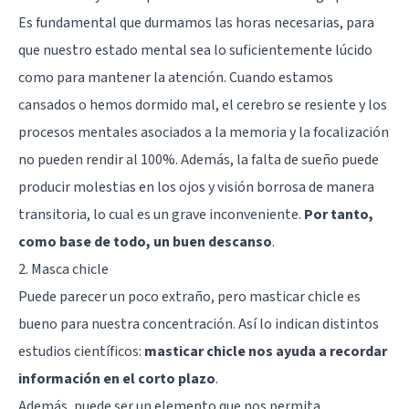
Es fundamental que durmamos las horas necesarias, para
que nuestro estado mental sea lo suficientemente lúcido
como para mantener la atención. Cuando estamos
cansados o hemos dormido mal, el cerebro se resiente y los
procesos mentales asociados a la memoria y la focalización
no pueden rendir al 100%. Además, la falta de sueño puede
producir molestias en los ojos y visión borrosa de manera
transitoria, lo cual es un grave inconveniente.
Por tanto,
como base de todo, un buen descanso
.
2. Masca chicle
Puede parecer un poco extraño, pero
masticar chicle es
bueno para nuestra concentración
. Así lo indican distintos
estudios científicos:
masticar chicle nos ayuda a recordar
información en el corto plazo
.
Además, puede ser un elemento que nos permita