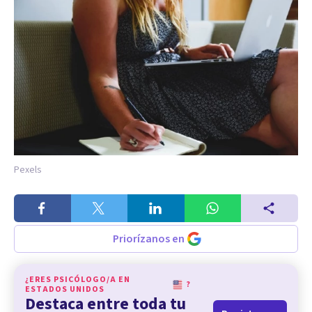
Pexels
Priorízanos en
¿ERES PSICÓLOGO/A EN
?
ESTADOS UNIDOS
Destaca entre toda tu