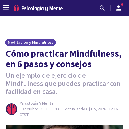
Meditación y Mindfulness
Cómo practicar Mindfulness,
en 6 pasos y consejos
Un ejemplo de ejercicio de
Mindfulness que puedes practicar con
facilidad en casa.
Psicología Y Mente
30 octubre, 2018 - 00:06
— Actualizado
6 julio, 2026 - 12:16
CEST