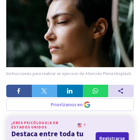
Instrucciones para realizar un ejercicio de Atención Plena.
Unsplash.
Priorízanos en
¿ERES PSICÓLOGO/A EN
?
ESTADOS UNIDOS
Destaca entre toda tu
Registrarse