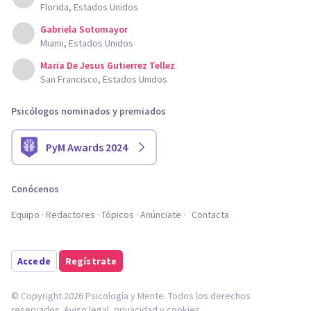
Florida, Estados Unidos
Gabriela Sotomayor
Miami, Estados Unidos
Maria De Jesus Gutierrez Tellez
San Francisco, Estados Unidos
Psicólogos nominados y premiados
PyM Awards 2024
Conócenos
Equipo
Redactores
Tópicos
Anúnciate
Contacta
Accede
Regístrate
© Copyright 2026 Psicología y Mente. Todos los derechos
reservados.
Aviso legal
,
privacidad
y
cookies
.