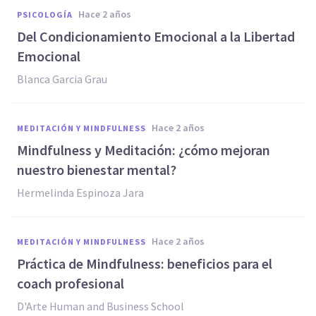
hace 2 años
PSICOLOGÍA
Del Condicionamiento Emocional a la Libertad
Emocional
Blanca Garcia Grau
hace 2 años
MEDITACIÓN Y MINDFULNESS
Mindfulness y Meditación: ¿cómo mejoran
nuestro bienestar mental?
Hermelinda Espinoza Jara
hace 2 años
MEDITACIÓN Y MINDFULNESS
Práctica de Mindfulness: beneficios para el
coach profesional
D'Arte Human and Business School