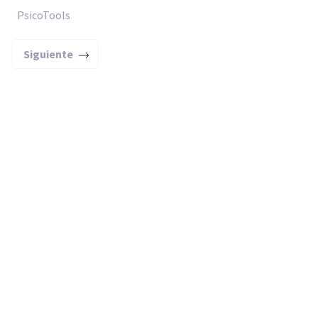
PsicoTools
Siguiente