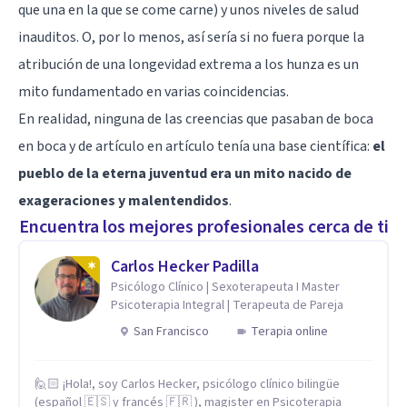
que una en la que se come carne) y unos niveles de salud
inauditos. O, por lo menos, así sería si no fuera porque la
atribución de una longevidad extrema a los hunza es un
mito fundamentado en varias coincidencias.
En realidad, ninguna de las creencias que pasaban de boca
en boca y de artículo en artículo tenía una base científica:
el
pueblo de la eterna juventud era un mito nacido de
exageraciones y malentendidos
.
Encuentra los mejores profesionales cerca de ti
Carlos Hecker Padilla
Psicólogo Clínico | Sexoterapeuta I Master
Psicoterapia Integral | Terapeuta de Pareja
San Francisco
Terapia online
🙋🏻 ¡Hola!, soy Carlos Hecker, psicólogo clínico bilingüe
(español 🇪🇸 y francés 🇫🇷 ), magister en Psicoterapia