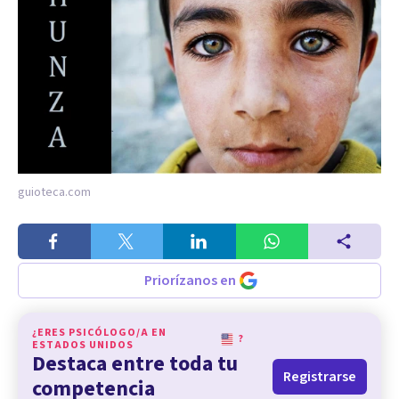
guioteca.com
Priorízanos en
¿ERES PSICÓLOGO/A EN
?
ESTADOS UNIDOS
Destaca entre toda tu
Registrarse
competencia