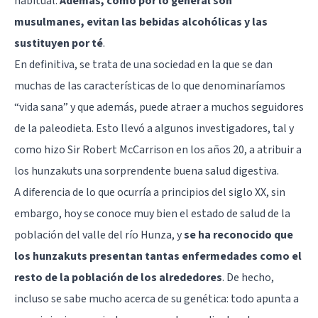
habitual.
Además, como por lo general son
musulmanes, evitan las bebidas alcohólicas y las
sustituyen por té
.
En definitiva, se trata de una sociedad en la que se dan
muchas de las características de lo que denominaríamos
“vida sana” y que además, puede atraer a muchos seguidores
de la paleodieta. Esto llevó a algunos investigadores, tal y
como hizo Sir Robert McCarrison en los años 20, a atribuir a
los hunzakuts una sorprendente buena salud digestiva.
A diferencia de lo que ocurría a principios del siglo XX, sin
embargo, hoy se conoce muy bien el estado de salud de la
población del valle del río Hunza, y
se ha reconocido que
los hunzakuts presentan tantas enfermedades como el
resto de la población de los alrededores
. De hecho,
incluso se sabe mucho acerca de su genética: todo apunta a