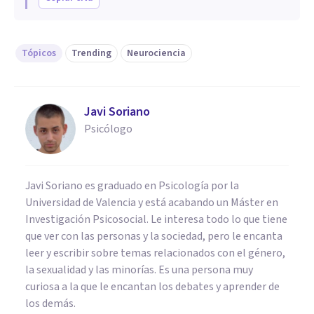
Tópicos
Trending
Neurociencia
Javi Soriano
Psicólogo
Javi Soriano es graduado en Psicología por la
Universidad de Valencia y está acabando un Máster en
Investigación Psicosocial. Le interesa todo lo que tiene
que ver con las personas y la sociedad, pero le encanta
leer y escribir sobre temas relacionados con el género,
la sexualidad y las minorías. Es una persona muy
curiosa a la que le encantan los debates y aprender de
los demás.