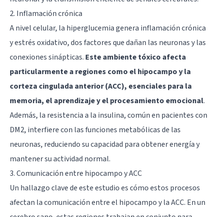
2. Inflamación crónica
A nivel celular, la hiperglucemia genera inflamación crónica
y estrés oxidativo, dos factores que dañan las neuronas y las
conexiones sinápticas.
Este ambiente tóxico afecta
particularmente a regiones como el hipocampo y la
corteza cingulada anterior (ACC), esenciales para la
memoria, el aprendizaje y el procesamiento emocional
.
Además, la resistencia a la insulina, común en pacientes con
DM2, interfiere con las funciones metabólicas de las
neuronas, reduciendo su capacidad para obtener energía y
mantener su actividad normal.
3. Comunicación entre hipocampo y ACC
Un hallazgo clave de este estudio es cómo estos procesos
afectan la comunicación entre el hipocampo y la ACC. En un
cerebro sano, estas regiones trabajan en conjunto para