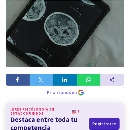
Priorízanos en
¿ERES PSICÓLOGO/A EN
?
ESTADOS UNIDOS
Destaca entre toda tu
Registrarse
competencia