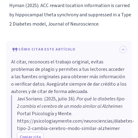
Hyman (2025). ACC reward location information is carried
by hippocampal theta synchrony and suppressed in a Type
2 Diabetes model, Journal of Neuroscience.
CÓMO CITAR ESTE ARTÍCULO
Al citar, reconoces el trabajo original, evitas
problemas de plagio y permites a tus lectores acceder
a las fuentes originales para obtener más información
o verificar datos. Asegúrate siempre de dar crédito a los
autores y de citar de forma adecuada.
Javi Soriano
. (
2025, julio 16
).
Por qué la diabetes tipo
2 cambia el cerebro de un modo similar al Alzheimer
.
Portal Psicología y Mente.
https://psicologiaymente.com/neurociencias/diabetes-
tipo-2-cambia-cerebro-modo-similar-alzheimer
Copiar cita