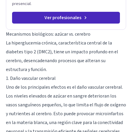
presencial.
Ver profesionales
Mecanismos biológicos: azúcar vs. cerebro
La hiperglucemia crónica, característica central de la
diabetes tipo 2 (DMC2), tiene un impacto profundo en el
cerebro, desencadenando procesos que alteran su
estructura y función.
1. Daño vascular cerebral
Uno de los principales efectos es el daño vascular cerebral.
Los niveles elevados de azúcar en sangre deterioran los
vasos sanguíneos pequeños, lo que limita el flujo de oxígeno
y nutrientes al cerebro. Esto puede provocar microinfartos
en la materia blanca, una región clave para la conectividad
neuronal y la transmisión eficiente de señales cerebrales.