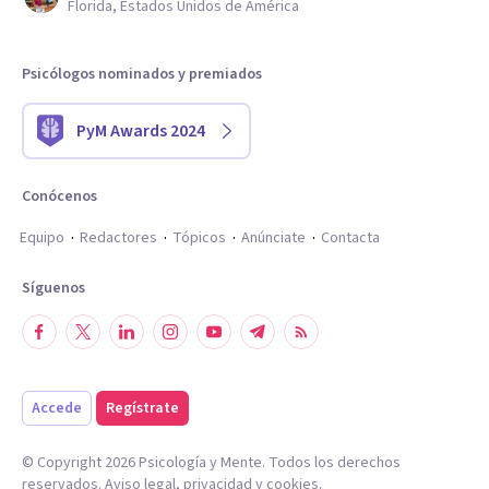
Florida, Estados Unidos de América
Psicólogos nominados y premiados
PyM Awards 2024
Conócenos
Equipo
Redactores
Tópicos
Anúnciate
Contacta
Síguenos
Accede
Regístrate
© Copyright
2026
Psicología y Mente. Todos los derechos
reservados.
Aviso legal
,
privacidad
y
cookies
.