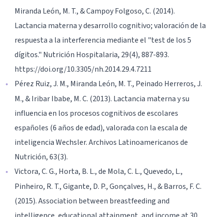
Miranda León, M. T., & Campoy Folgoso, C. (2014).
Lactancia materna y desarrollo cognitivo; valoración de la
respuesta a la interferencia mediante el "test de los 5
dígitos." Nutrición Hospitalaria, 29(4), 887-893.
https://doi.org/10.3305/nh.2014.29.4.7211
Pérez Ruiz, J. M., Miranda León, M. T., Peinado Herreros, J.
M., & Iribar Ibabe, M. C. (2013). Lactancia materna y su
influencia en los procesos cognitivos de escolares
españoles (6 años de edad), valorada con la escala de
inteligencia Wechsler. Archivos Latinoamericanos de
Nutrición, 63(3).
Victora, C. G., Horta, B. L., de Mola, C. L., Quevedo, L.,
Pinheiro, R. T., Gigante, D. P., Gonçalves, H., & Barros, F. C.
(2015). Association between breastfeeding and
intelligence, educational attainment, and income at 30