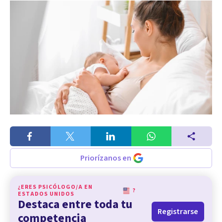
Priorízanos en
¿ERES PSICÓLOGO/A EN
?
ESTADOS UNIDOS
Destaca entre toda tu
Registrarse
competencia