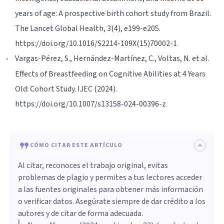
years of age: A prospective birth cohort study from Brazil.
The Lancet Global Health, 3(4), e199-e205.
https://doi.org/10.1016/S2214-109X(15)70002-1
Vargas-Pérez, S., Hernández-Martínez, C., Voltas, N. et al.
Effects of Breastfeeding on Cognitive Abilities at 4 Years
Old: Cohort Study. IJEC (2024).
https://doi.org/10.1007/s13158-024-00396-z
CÓMO CITAR ESTE ARTÍCULO
Al citar, reconoces el trabajo original, evitas
problemas de plagio y permites a tus lectores acceder
a las fuentes originales para obtener más información
o verificar datos. Asegúrate siempre de dar crédito a los
autores y de citar de forma adecuada.