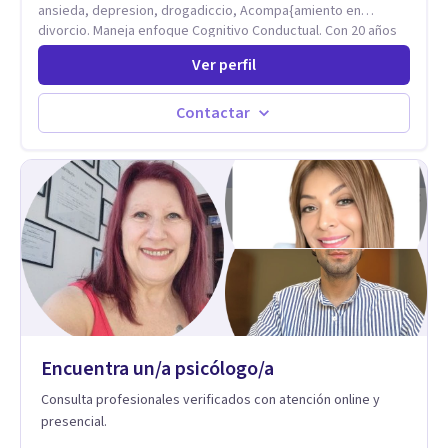
ansieda, depresion, drogadiccio, Acompa{amiento en
divorcio. Maneja enfoque Cognitivo Conductual. Con 20 años
de experiencia, constantemente capacitandose en las
Ver perfil
diferntes areas de la Salud Mental.
Contactar
Encuentra un/a psicólogo/a
Consulta profesionales verificados con atención online y
presencial.