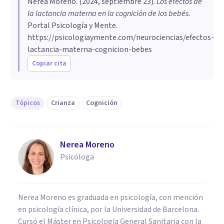
Nerea Moreno
. (
2024, septiembre 23
).
Los efectos de
la lactancia materna en la cognición de los bebés
.
Portal Psicología y Mente.
https://psicologiaymente.com/neurociencias/efectos-
lactancia-materna-cognicion-bebes
Copiar cita
Tópicos
Crianza
Cognición
Nerea Moreno
Psicóloga
Nerea Moreno es graduada en psicología, con mención
en psicología clínica, por la Universidad de Barcelona.
Cursó el Máster en Psicología General Sanitaria con la