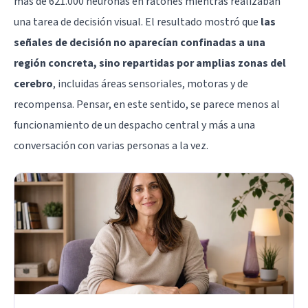
más de 621.000 neuronas en ratones mientras realizaban
una tarea de decisión visual. El resultado mostró que
las
señales de decisión no aparecían confinadas a una
región concreta, sino repartidas por amplias zonas del
cerebro
, incluidas áreas sensoriales, motoras y de
recompensa. Pensar, en este sentido, se parece menos al
funcionamiento de un despacho central y más a una
conversación con varias personas a la vez.