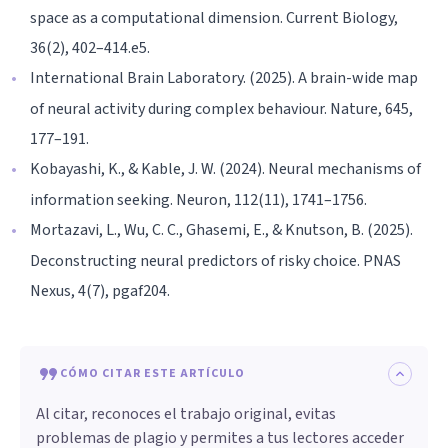
space as a computational dimension. Current Biology,
36(2), 402–414.e5.
International Brain Laboratory. (2025). A brain-wide map
of neural activity during complex behaviour. Nature, 645,
177–191.
Kobayashi, K., & Kable, J. W. (2024). Neural mechanisms of
information seeking. Neuron, 112(11), 1741–1756.
Mortazavi, L., Wu, C. C., Ghasemi, E., & Knutson, B. (2025).
Deconstructing neural predictors of risky choice. PNAS
Nexus, 4(7), pgaf204.
CÓMO CITAR ESTE ARTÍCULO
Al citar, reconoces el trabajo original, evitas
problemas de plagio y permites a tus lectores acceder