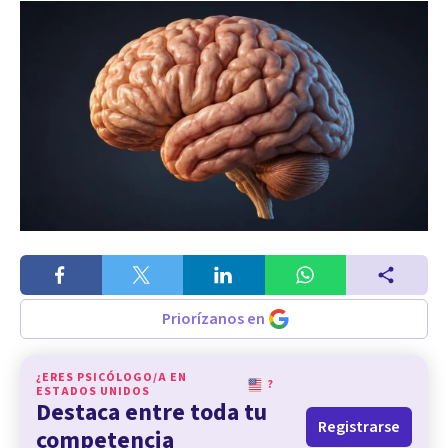
Priorízanos en
¿ERES PSICÓLOGO/A EN
?
ESTADOS UNIDOS
Destaca entre toda tu
Registrarse
competencia