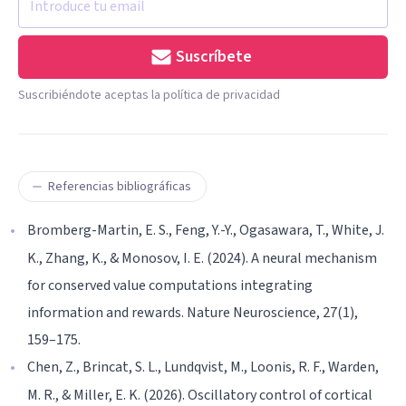
Suscríbete
Suscribiéndote aceptas la política de privacidad
Referencias bibliográficas
Bromberg-Martin, E. S., Feng, Y.-Y., Ogasawara, T., White, J.
K., Zhang, K., & Monosov, I. E. (2024). A neural mechanism
for conserved value computations integrating
information and rewards. Nature Neuroscience, 27(1),
159–175.
Chen, Z., Brincat, S. L., Lundqvist, M., Loonis, R. F., Warden,
M. R., & Miller, E. K. (2026). Oscillatory control of cortical