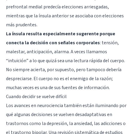
prefrontal medial predecía elecciones arriesgadas,
mientras que la ínsula anterior se asociaba con elecciones
más prudentes.
La ínsula resulta especialmente sugerente porque
conecta la decisión con señales corporales
: tensión,
malestar, anticipación, alarma. A veces llamamos
“intuición” a lo que quizá sea una lectura rápida del cuerpo.
No siempre acierta, por supuesto, pero tampoco debería
despreciarse. El cuerpo no es el enemigo de la razón;
muchas veces es una de sus fuentes de información.
Cuando decidir se vuelve difícil
Los avances en neurociencia también están iluminando por
qué algunas decisiones se vuelven desadaptativas en
trastornos como la
depresión
, la ansiedad, las adicciones o
el
trastorno bipolar
. Una revisión sistemática de estudios