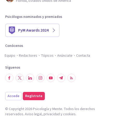
Florida, Estados Unidos de América
Psicólogos nominados y premiados
PyM Awards 2024
Conócenos
Equipo
Redactores
Tópicos
Anúnciate
Contacta
Síguenos
Accede
Regístrate
© Copyright
2026
Psicología y Mente. Todos los derechos
reservados.
Aviso legal
,
privacidad
y
cookies
.