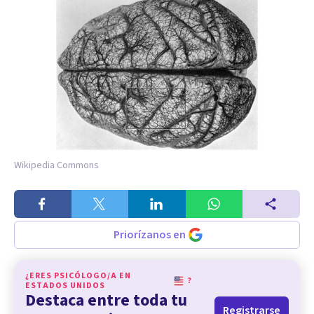
Wikipedia Commons
Priorízanos en
¿ERES PSICÓLOGO/A EN
?
ESTADOS UNIDOS
Destaca entre toda tu
Registrarse