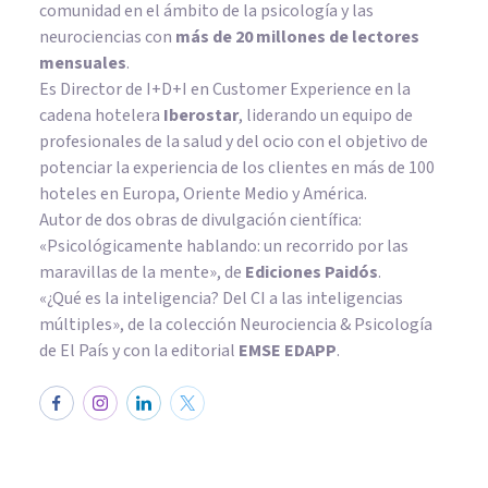
comunidad en el ámbito de la psicología y las
neurociencias con
más de 20 millones de lectores
mensuales
.
Es Director de I+D+I en Customer Experience en la
cadena hotelera
Iberostar
, liderando un equipo de
profesionales de la salud y del ocio con el objetivo de
potenciar la experiencia de los clientes en más de 100
hoteles en Europa, Oriente Medio y América.
Autor de dos obras de divulgación científica:
«Psicológicamente hablando: un recorrido por las
maravillas de la mente»
, de
Ediciones Paidós
.
«¿Qué es la inteligencia? Del CI a las inteligencias
múltiples», de la colección Neurociencia & Psicología
de El País y con la editorial
EMSE EDAPP
.
NEUROCIENCIAS
Formación hipocampal: partes