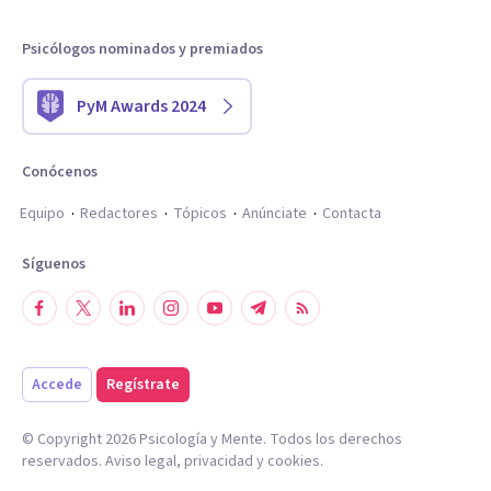
Psicólogos nominados y premiados
PyM Awards 2024
Conócenos
Equipo
Redactores
Tópicos
Anúnciate
Contacta
Síguenos
Accede
Regístrate
© Copyright
2026
Psicología y Mente. Todos los derechos
reservados.
Aviso legal
,
privacidad
y
cookies
.