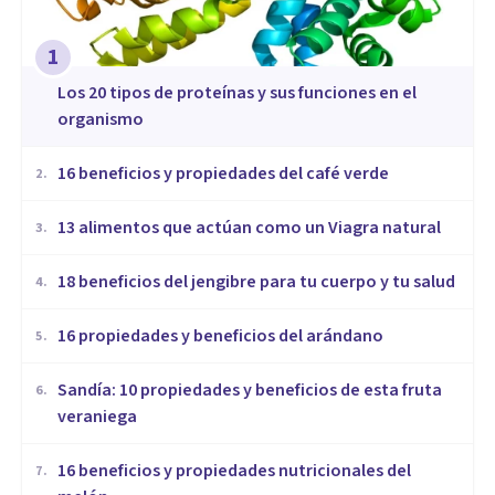
1
​Los 20 tipos de proteínas y sus funciones en el
organismo
16 beneficios y propiedades del café verde
2
.
13 alimentos que actúan como un Viagra natural
3
.
18 beneficios del jengibre para tu cuerpo y tu salud
4
.
16 propiedades y beneficios del arándano
5
.
Sandía: 10 propiedades y beneficios de esta fruta
6
.
veraniega
16 beneficios y propiedades nutricionales del
7
.