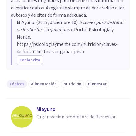
a las fuentes originales para obtener más información
o verificar datos. Asegúrate siempre de dar crédito a los
autores y de citar de forma adecuada.
MiAyuno
. (
2019, diciembre 10
).
5 claves para disfrutar
de las fiestas sin ganar peso
.
Portal Psicología y
Mente.
https://psicologiaymente.com/nutricion/claves-
disfrutar-fiestas-sin-ganar-peso
Copiar cita
Tópicos
Alimentación
Nutrición
Bienestar
Miayuno
Organización promotora de Bienestar