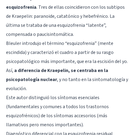
esquizofrenia
. Tres de ellas coincidieron con los subtipos
de Kraepelin: paranoide, catatónico y hebefrénico. La
última se trataba de una esquizofrenia “latente”,
compensada o paucisintomática.
Bleuler introdujo el término “esquizofrenia” (mente
escindida) y caracterizó el cuadro a partir de su rasgo
psicopatológico más importante, que era la escisión del yo.
Así,
a diferencia de Kraepelin, se centraba en la
psicopatología nuclear
, y no tanto en la sintomatología y
evolución.
Este autor distinguió los síntomas esenciales
(fundamentales y comunes a todos los trastornos
esquizofrénicos) de los síntomas accesorios (más
llamativos pero menos importantes).
Diagnóstico diferencial con la esquizofrenia residual