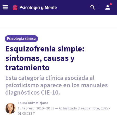
Psicología clínica
Esquizofrenia simple:
síntomas, causas y
tratamiento
Esta categoría clínica asociada al
psicoticismo aparece en los manuales
diagnósticos CIE-10.
Laura Ruiz Mitjana
18 febrero, 2019 - 20:33
— Actualizado
3 septiembre, 2025 -
01:09
CEST