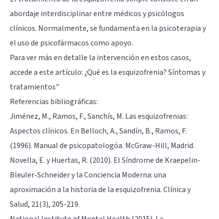
abordaje interdisciplinar entre médicos y psicólogos
clínicos. Normalmente, se fundamenta en la psicoterapia y
el uso de psicofármacos como apoyo.
Para ver más en detalle la intervención en estos casos,
accede a este artículo:
¿Qué es la esquizofrenia? Síntomas y
tratamientos
"
Referencias bibliográficas:
Jiménez, M., Ramos, F., Sanchís, M. Las esquizofrenias:
Aspectos clínicos. En Belloch, A., Sandín, B., Ramos, F.
(1996). Manual de psicopatologóa. McGraw-Hill, Madrid.
Novella, E. y Huertas, R. (2010). El Síndrome de Kraepelin-
Bleuler-Schneider y la Conciencia Moderna: una
aproximación a la historia de la esquizofrenia. Clínica y
Salud, 21(3), 205-219.
National Institute of Mental Health (2015). La