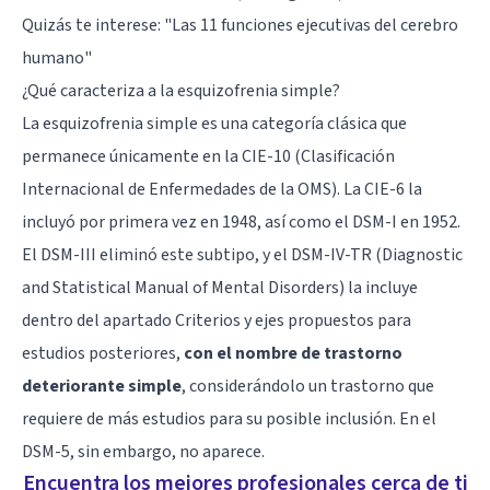
Quizás te interese: "
Las 11 funciones ejecutivas del cerebro
humano
"
¿Qué caracteriza a la esquizofrenia simple?
La esquizofrenia simple es una categoría clásica que
permanece únicamente en la CIE-10 (Clasificación
Internacional de Enfermedades de la OMS). La CIE-6 la
incluyó por primera vez en 1948, así como el DSM-I en 1952.
El DSM-III eliminó este subtipo, y el DSM-IV-TR (Diagnostic
and Statistical Manual of Mental Disorders) la incluye
dentro del apartado Criterios y ejes propuestos para
estudios posteriores,
con el nombre de trastorno
deteriorante simple
, considerándolo un trastorno que
requiere de más estudios para su posible inclusión. En el
DSM-5, sin embargo, no aparece.
Encuentra los mejores profesionales cerca de ti