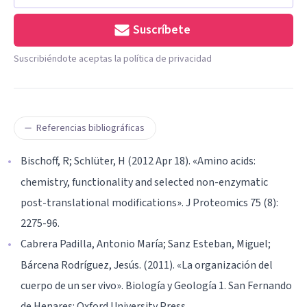
Suscríbete
Suscribiéndote aceptas la política de privacidad
Referencias bibliográficas
Bischoff, R; Schlüter, H (2012 Apr 18). «Amino acids:
chemistry, functionality and selected non-enzymatic
post-translational modifications». J Proteomics 75 (8):
2275-96.
Cabrera Padilla, Antonio María; Sanz Esteban, Miguel;
Bárcena Rodríguez, Jesús. (2011). «La organización del
cuerpo de un ser vivo». Biología y Geología 1. San Fernando
de Henares: Oxford University Press.