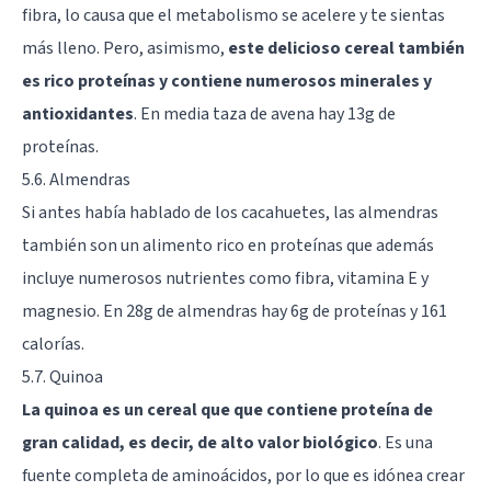
fibra, lo causa que el metabolismo se acelere y te sientas
más lleno. Pero, asimismo,
este delicioso cereal también
es rico proteínas y contiene numerosos minerales y
antioxidantes
. En media taza de avena hay 13g de
proteínas.
5.6. Almendras
Si antes había hablado de los cacahuetes, las almendras
también son un alimento rico en proteínas que además
incluye numerosos nutrientes como fibra, vitamina E y
magnesio. En 28g de almendras hay 6g de proteínas y 161
calorías.
5.7. Quinoa
La quinoa es un cereal que que contiene proteína de
gran calidad, es decir, de alto valor biológico
. Es una
fuente completa de aminoácidos, por lo que es idónea crear