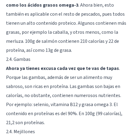
como los ácidos grasos omega-3
. Ahora bien, esto
también es aplicable con el resto de pescados, pues todos
tienen un alto contenido proteico. Algunos contienen más
grasas, por ejemplo la caballa, y otros menos, como la
merluza. 100g de salmón contienen 210 calorías y 22 de
proteína, así como 13g de grasa.
2.4. Gambas
Ahora ya tienes excusa cada vez que te vas de tapas
.
Porque las gambas, además de ser un alimento muy
sabroso, son ricas en proteína. Las gambas son bajas en
calorías, no obstante, contienen numerosos nutrientes.
Por ejemplo: selenio, vitamina B12 y grasa omega 3. El
contenido en proteínas es del 90%. En 100g (99 calorías),
21,2 son proteínas.
2.4. Mejillones