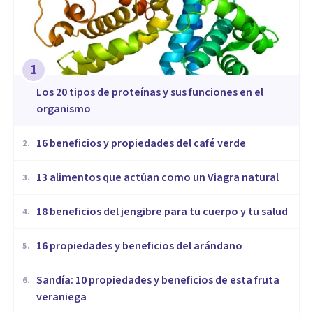
1
​Los 20 tipos de proteínas y sus funciones en el
organismo
16 beneficios y propiedades del café verde
2
.
13 alimentos que actúan como un Viagra natural
3
.
18 beneficios del jengibre para tu cuerpo y tu salud
4
.
16 propiedades y beneficios del arándano
5
.
Sandía: 10 propiedades y beneficios de esta fruta
6
.
veraniega