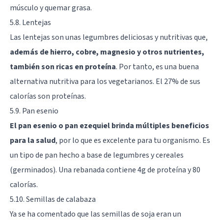
músculo y quemar grasa.
5.8. Lentejas
Las lentejas son unas legumbres deliciosas y nutritivas que,
además de hierro, cobre, magnesio y otros nutrientes,
también son ricas en proteína
. Por tanto, es una buena
alternativa nutritiva para los vegetarianos. El 27% de sus
calorías son proteínas.
5.9. Pan esenio
El pan esenio o pan ezequiel brinda múltiples beneficios
para la salud
, por lo que es excelente para tu organismo. Es
un tipo de pan hecho a base de legumbres y cereales
(germinados). Una rebanada contiene 4g de proteína y 80
calorías.
5.10. Semillas de calabaza
Ya se ha comentado que las semillas de soja eran un