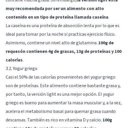
muy recomendada por ser un alimento con alto
contenido en un tipo de proteína llamada caseína
.
La caseína es una proteína de absorción lenta por lo que es
ideal para tomar por la noche si practicas ejercicio físico.
Asimismo, contiene un nivel alto de
glutamina
.
100g de
requesón contienen 4g de grasas, 13g de proteínas y 100
calorías
.
3.2. Yogur griego
Casi el 50% de las calorías provenientes del yogur griego
son de proteínas. Este alimento contiene bastante grasa y,
por tanto, la versión light es una mejor opción. El yogur
griego es bueno para aumentar la masa muscular y, a la vez,
acelera el metabolismo basal para quemar grasa cuando
descansas. También es rico en vitamina D y calcio.
100g