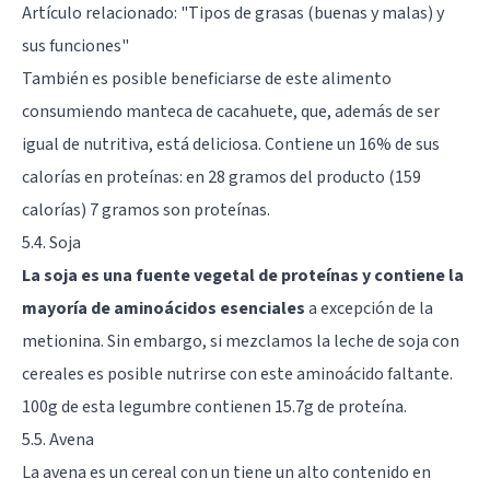
Artículo relacionado: "
Tipos de grasas (buenas y malas) y
sus funciones
"
También es posible beneficiarse de este alimento
consumiendo manteca de cacahuete, que, además de ser
igual de nutritiva, está deliciosa. Contiene un 16% de sus
calorías en proteínas: en 28 gramos del producto (159
calorías) 7 gramos son proteínas.
5.4. Soja
La soja es una fuente vegetal de proteínas y contiene la
mayoría de aminoácidos esenciales
a excepción de la
metionina
. Sin embargo, si mezclamos la leche de soja con
cereales es posible nutrirse con este aminoácido faltante.
100g de esta legumbre contienen 15.7g de proteína.
5.5. Avena
La avena es un cereal con un tiene un alto contenido en