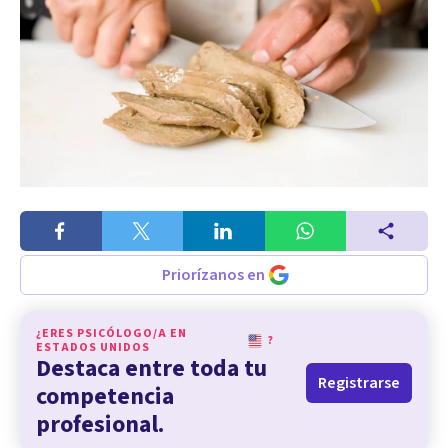
Priorízanos en
¿ERES PSICÓLOGO/A EN
?
ESTADOS UNIDOS
Destaca entre toda tu
Registrarse
competencia
profesional.