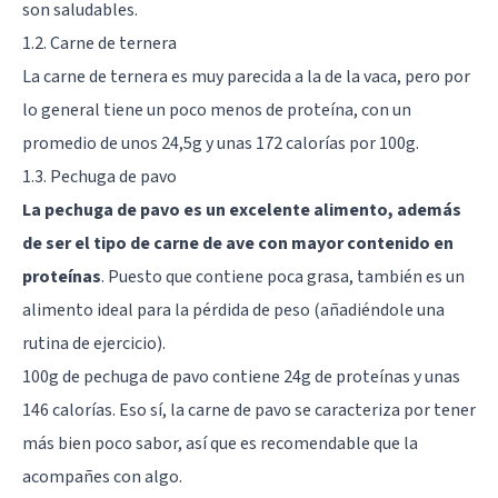
son saludables.
1.2. Carne de ternera
La carne de ternera es muy parecida a la de la vaca, pero por
lo general tiene un poco menos de proteína, con un
promedio de unos 24,5g y unas 172 calorías por 100g.
1.3. Pechuga de pavo
La pechuga de pavo es un excelente alimento, además
de ser el tipo de carne de ave con mayor contenido en
proteínas
. Puesto que contiene poca grasa, también es un
alimento ideal para la pérdida de peso (añadiéndole una
rutina de ejercicio).
100g de pechuga de pavo contiene 24g de proteínas y unas
146 calorías. Eso sí, la carne de pavo se caracteriza por tener
más bien poco sabor, así que es recomendable que la
acompañes con algo.