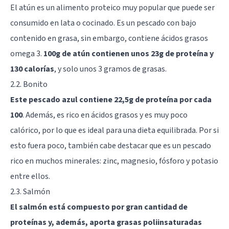
El atún es un alimento proteico muy popular que puede ser
consumido en lata o cocinado. Es un pescado con bajo
contenido en grasa, sin embargo, contiene ácidos grasos
omega 3.
100g de atún contienen unos 23g de proteína y
130 calorías
, y solo unos 3 gramos de grasas.
2.2. Bonito
Este pescado azul contiene 22,5g de proteína por cada
100
. Además, es rico en ácidos grasos y es muy poco
calórico, por lo que es ideal para una dieta equilibrada. Por si
esto fuera poco, también cabe destacar que es un pescado
rico en muchos minerales: zinc, magnesio, fósforo y potasio
entre ellos.
2.3. Salmón
El salmón está compuesto por gran cantidad de
proteínas y, además, aporta grasas poliinsaturadas