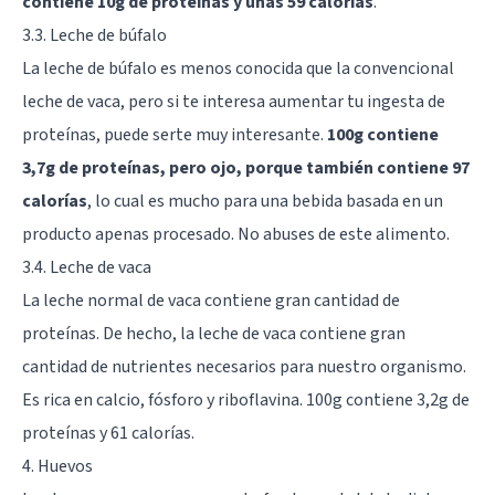
contiene 10g de proteínas y unas 59 calorías
.
3.3. Leche de búfalo
La leche de búfalo es menos conocida que la convencional
leche de vaca, pero si te interesa aumentar tu ingesta de
proteínas, puede serte muy interesante.
100g contiene
3,7g de proteínas, pero ojo, porque también contiene 97
calorías
, lo cual es mucho para una bebida basada en un
producto apenas procesado. No abuses de este alimento.
3.4. Leche de vaca
La leche normal de vaca contiene gran cantidad de
proteínas. De hecho, la leche de vaca contiene gran
cantidad de nutrientes necesarios para nuestro organismo.
Es rica en calcio, fósforo y riboflavina. 100g contiene 3,2g de
proteínas y 61 calorías.
4. Huevos