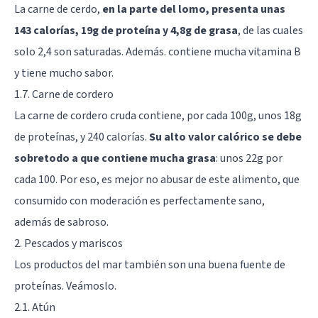
La carne de cerdo,
en la parte del lomo, presenta unas
143 calorías, 19g de proteína y 4,8g de grasa
, de las cuales
solo 2,4 son saturadas. Además. contiene mucha vitamina B
y tiene mucho sabor.
1.7. Carne de cordero
La carne de cordero cruda contiene, por cada 100g, unos 18g
de proteínas, y 240 calorías.
Su alto valor calórico se debe
sobretodo a que contiene mucha grasa
: unos 22g por
cada 100. Por eso, es mejor no abusar de este alimento, que
consumido con moderación es perfectamente sano,
además de sabroso.
2. Pescados y mariscos
Los productos del mar también son una buena fuente de
proteínas. Veámoslo.
2.1. Atún