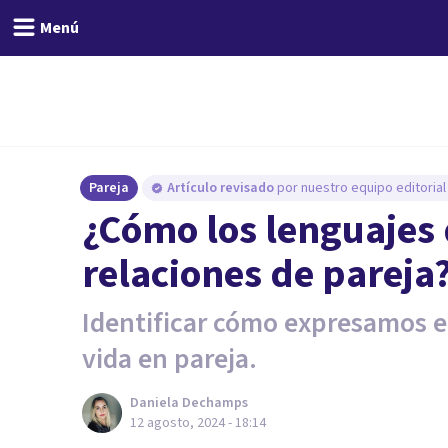
Menú
Pareja
Artículo revisado
por nuestro equipo editorial
¿Cómo los lenguajes 
relaciones de pareja
Identificar cómo expresamos e
vida en pareja.
Daniela Dechamps
12 agosto, 2024 - 18:14