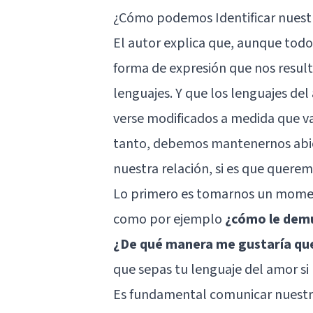
¿Cómo podemos Identificar nuest
El autor explica que, aunque tod
forma de expresión que nos result
lenguajes. Y que los lenguajes de
verse modificados a medida que v
tanto, debemos mantenernos abier
nuestra relación, si es que querem
Lo primero es tomarnos un momen
como por ejemplo
¿cómo le demu
¿De qué manera me gustaría que
que sepas tu lenguaje del amor si
Es fundamental comunicar nuestro