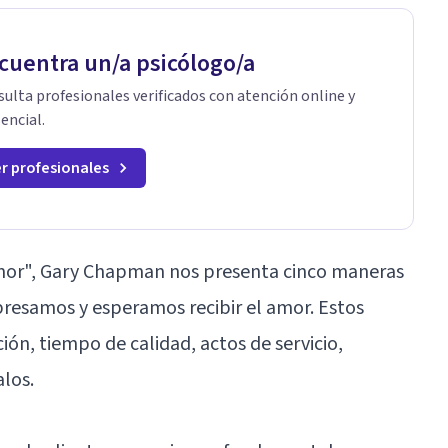
cuentra un/a psicólogo/a
ulta profesionales verificados con atención online y
encial.
r profesionales
 amor", Gary Chapman nos presenta cinco maneras
presamos y esperamos recibir el amor. Estos
ión, tiempo de calidad, actos de servicio,
alos.