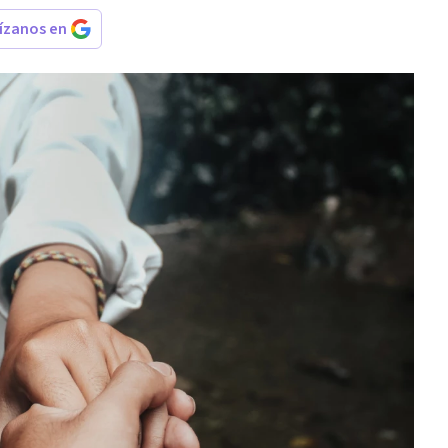
rízanos en