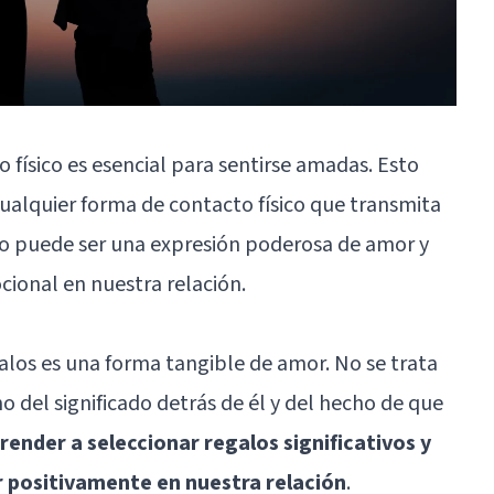
 físico es esencial para sentirse amadas. Esto
 cualquier forma de contacto físico que transmita
sico puede ser una expresión poderosa de amor y
cional en nuestra relación.
galos es una forma tangible de amor. No se trata
no del significado detrás de él y del hecho de que
render a seleccionar regalos significativos y
 positivamente en nuestra relación
.