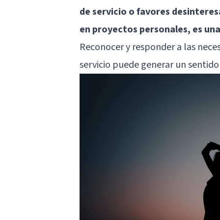
de servicio o favores desinter
en proyectos personales, es un
Reconocer y responder a las neces
servicio puede generar un sentid