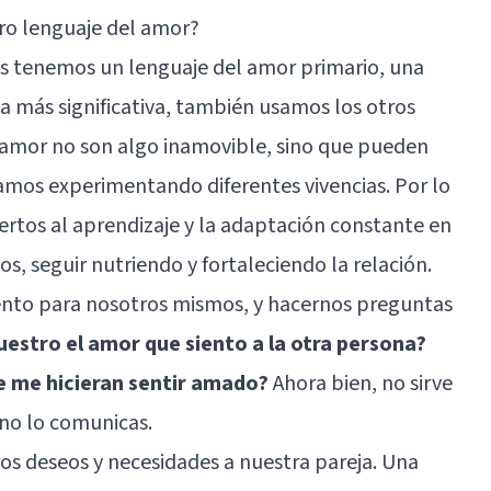
ro lenguaje del amor?
os tenemos un lenguaje del amor primario, una
a más significativa, también usamos los otros
l amor no son algo inamovible, sino que pueden
amos experimentando diferentes vivencias. Por lo
tos al aprendizaje y la adaptación constante en
os, seguir nutriendo y fortaleciendo la relación.
to para nosotros mismos, y hacernos preguntas
estro el amor que siento a la otra persona?
 me hicieran sentir amado?
Ahora bien, no sirve
 no lo comunicas.
s deseos y necesidades a nuestra pareja. Una