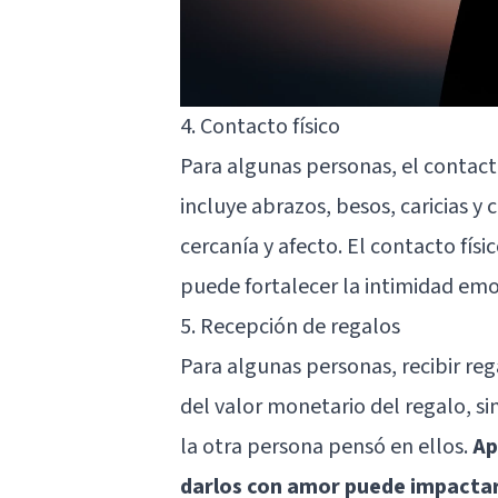
4. Contacto físico
Para algunas personas, el contacto
incluye abrazos, besos, caricias y
cercanía y afecto. El contacto fí
puede fortalecer la intimidad emo
5. Recepción de regalos
Para algunas personas, recibir re
del valor monetario del regalo, si
la otra persona pensó en ellos.
Ap
darlos con amor puede impactar