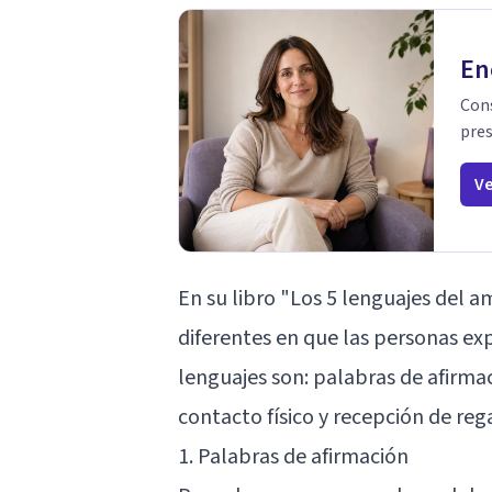
En
Cons
pres
Ve
En su libro "Los 5 lenguajes del
diferentes en que las personas ex
lenguajes son: palabras de afirmac
contacto físico y recepción de reg
1. Palabras de afirmación