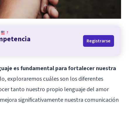
?
ompetencia
Registrarse
guaje es fundamental para fortalecer nuestra
lo, exploraremos cuáles son los diferentes
ocer tanto nuestro propio lenguaje del amor
 mejora significativamente nuestra comunicación