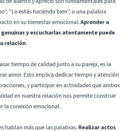
as de aliento y aprecio son fundamentales para
o”, “Lo estás haciendo bien”, o una palabra
acto en su bienestar emocional.
Aprender a
n genuinas y escucharlas atentamente puede
a relación
.
sar tiempo de calidad junto a su pareja, es la
rar amor. Esto implica dedicar tiempo y atención
istracciones, y participar en actividades que ambos
calidad en nuestra relación nos permite construir
cer la conexión emocional.
es hablan más que las palabras.
Realizar actos