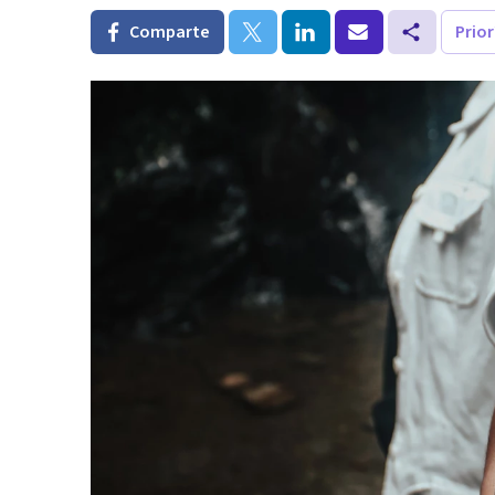
Comparte
Prio