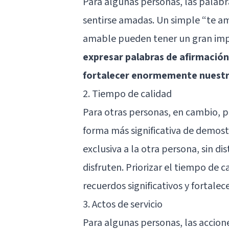
Para algunas personas, las palabr
sentirse amadas. Un simple “te am
amable pueden tener un gran imp
expresar palabras de afirmació
fortalecer enormemente nuestr
2. Tiempo de calidad
Para otras personas, en cambio, pa
forma más significativa de demost
exclusiva a la otra persona, sin d
disfruten. Priorizar el tiempo de 
recuerdos significativos y fortale
3. Actos de servicio
Para algunas personas, las accion