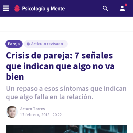
Pareja
Artículo revisado
Crisis de pareja: 7 señales
que indican que algo no va
bien
Un repaso a esos síntomas que indican
que algo falla en la relación.
Arturo Torres
17 febrero, 2018 - 20:22