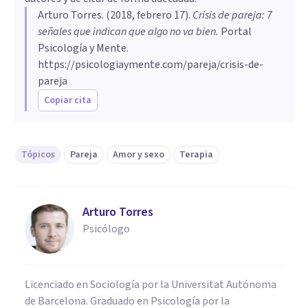
Arturo Torres
. (
2018, febrero 17
).
Crisis de pareja: 7
señales que indican que algo no va bien
.
Portal
Psicología y Mente.
https://psicologiaymente.com/pareja/crisis-de-
pareja
Copiar cita
Tópicos
Pareja
Amor y sexo
Terapia
Arturo Torres
Psicólogo
Licenciado en Sociología por la Universitat Autónoma
de Barcelona. Graduado en Psicología por la