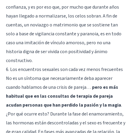
confianza, y es por eso que, por mucho que durante años
hayan llegado a normalizarse,
los celos sobran
. A fin de
cuentas, un noviazgo o matrimonio que se sostiene tan
solo a base de vigilancia constante y paranoia, es en todo
caso una imitación de vínculo amoroso, pero no una
historia digna de ser vivida con positividad y ánimo
constructivo.
6. Los encuentros sexuales son cada vez menos frecuentes
No es un síntoma que necesariamente deba aparecer
cuando hablamos de una crisis de pareja…
pero es más
habitual que en las consultas de terapia de pareja
acudan personas que han perdido la pasión y la magia
.
¿Por qué ocurre esto? Durante la fase del enamoramiento,
las hormonas están descontroladas y el sexo es frecuente y
de gran calidad. En fases más avanzadas de la relación, la