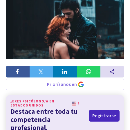
Priorízanos en
¿ERES PSICÓLOGO/A EN
?
ESTADOS UNIDOS
Destaca entre toda tu
Registrarse
competencia
profesional.