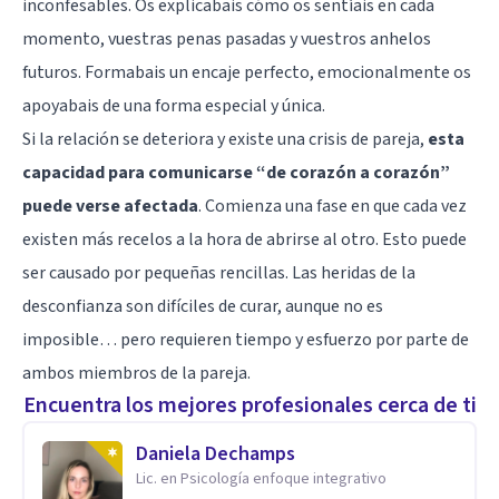
inconfesables. Os explicabais cómo os sentíais en cada
momento, vuestras penas pasadas y vuestros anhelos
futuros. Formabais un encaje perfecto, emocionalmente os
apoyabais de una forma especial y única.
Si la relación se deteriora y existe una crisis de pareja,
esta
capacidad para comunicarse “de corazón a corazón”
puede verse afectada
. Comienza una fase en que cada vez
existen más recelos a la hora de abrirse al otro. Esto puede
ser causado por pequeñas rencillas. Las heridas de la
desconfianza son difíciles de curar, aunque no es
imposible… pero requieren tiempo y esfuerzo por parte de
ambos miembros de la pareja.
Encuentra los mejores profesionales cerca de ti
Daniela Dechamps
Lic. en Psicología enfoque integrativo