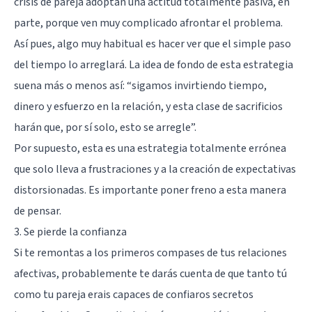
crisis de pareja adoptan una actitud totalmente pasiva, en
parte, porque ven muy complicado afrontar el problema.
Así pues, algo muy habitual es hacer ver que el simple paso
del tiempo lo arreglará. La idea de fondo de esta estrategia
suena más o menos así: “sigamos invirtiendo tiempo,
dinero y esfuerzo en la relación, y esta clase de sacrificios
harán que, por sí solo, esto se arregle”.
Por supuesto, esta es una estrategia totalmente errónea
que solo lleva a frustraciones y a la creación de expectativas
distorsionadas. Es importante poner freno a esta manera
de pensar.
3. Se pierde la confianza
Si te remontas a los primeros compases de tus relaciones
afectivas, probablemente te darás cuenta de que tanto tú
como tu pareja erais capaces de confiaros secretos