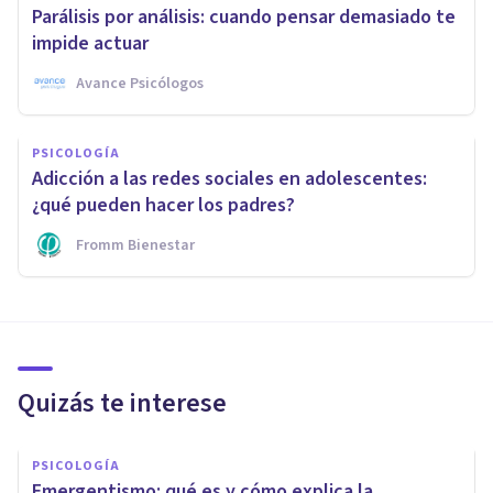
Parálisis por análisis: cuando pensar demasiado te
impide actuar
Avance Psicólogos
PSICOLOGÍA
Adicción a las redes sociales en adolescentes:
¿qué pueden hacer los padres?
Fromm Bienestar
Quizás te interese
PSICOLOGÍA
Emergentismo: qué es y cómo explica la