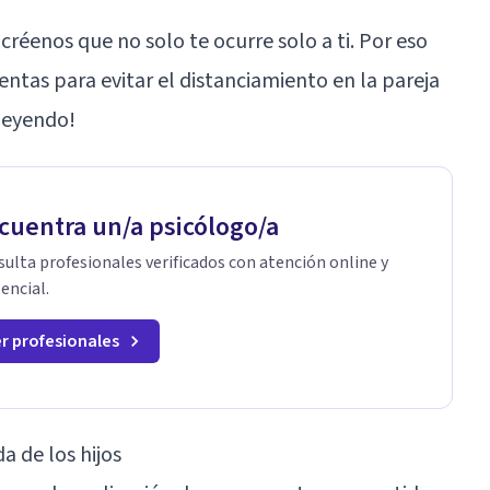
, créenos que no solo te ocurre solo a ti. Por eso
tas para evitar el distanciamiento en la pareja
 leyendo!
cuentra un/a psicólogo/a
ulta profesionales verificados con atención online y
encial.
r profesionales
a de los hijos