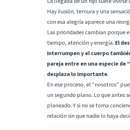
La llegada de un hijo suele vivirs
Hay ilusión, ternura y una sensac
con esa alegría aparece una reorga
Las prioridades cambian porque e
tiempo, atención y energía.
El de
interrumpen y el cuerpo también
pareja entre en una especie de 
desplaza lo importante
.
En ese proceso, el “nosotros” pued
un segundo plano. Lo que antes se
planeado. Y si no se toma concienc
relación sin que nadie lo haya deci