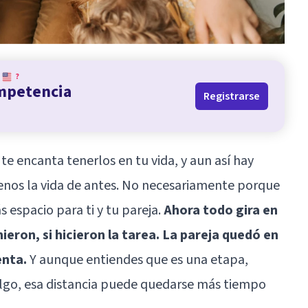
?
ompetencia
Registrarse
e encanta tenerlos en tu vida, y aun así hay
nos la vida de antes. No necesariamente porque
 espacio para ti y tu pareja.
Ahora todo gira en
ieron, si hicieron la tarea. La pareja quedó en
enta.
Y aunque entiendes que es una etapa,
algo, esa distancia puede quedarse más tiempo