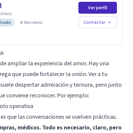
l
Ver perfil
ulness
Contactar
ficado
Barcelona
ja
de ampliar la experiencia del amor. Hay una
ega que puede fortalecer la unión. Ver a tu
 suele despertar admiración y ternura, pero junto
ue conviene reconocer. Por ejemplo:
olo operativa
s que las conversaciones se vuelven prácticas.
mpras, médicos. Todo es necesario, claro, pero