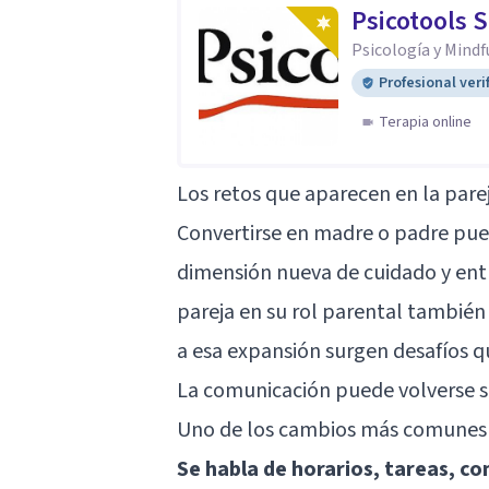
Psicotools S
Psicología y Mindf
Profesional veri
Terapia online
Los retos que aparecen en la pare
Convertirse en madre o padre pue
dimensión nueva de cuidado y entr
pareja en su rol parental también
a esa expansión surgen desafíos q
La comunicación puede volverse s
Uno de los cambios más comunes e
Se habla de horarios, tareas, co