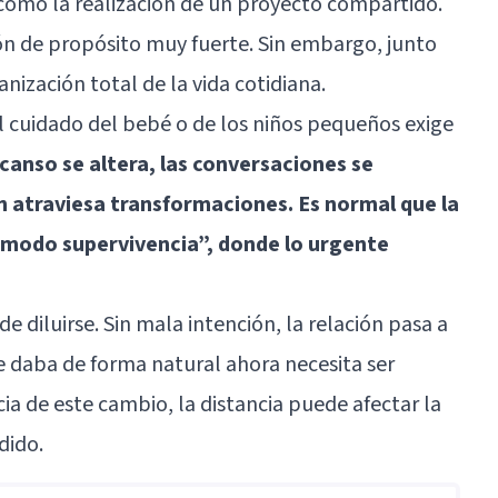
e como la realización de un proyecto compartido.
ión de propósito muy fuerte. Sin embargo, junto
nización total de la vida cotidiana.
l cuidado del bebé o de los niños pequeños exige
scanso se altera, las conversaciones se
 atraviesa transformaciones. Es normal que la
“modo supervivencia”, donde lo urgente
e diluirse. Sin mala intención, la relación pasa a
 daba de forma natural ahora necesita ser
ia de este cambio, la distancia puede afectar la
dido.