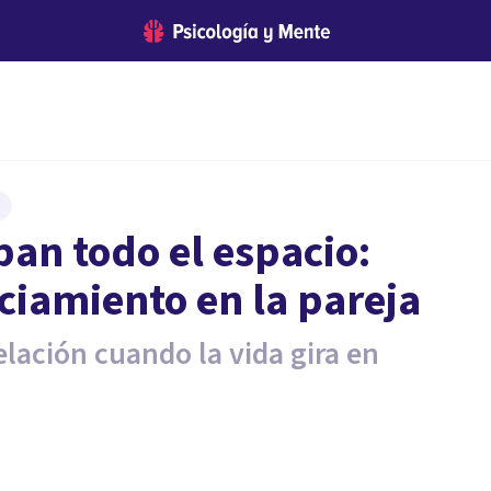
pan todo el espacio:
nciamiento en la pareja
elación cuando la vida gira en