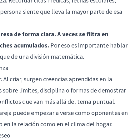
za. Recordar citas médicas, fechas escolares,
ersona siente que lleva la mayor parte de esa
esa de forma clara. A veces se filtra en
oches acumulados.
Por eso es importante hablar
 que de una división matemática.
anza
r. Al criar, surgen creencias aprendidas en la
 sobre límites, disciplina o formas de demostrar
conflictos que van más allá del tema puntual.
 pareja puede empezar a verse como oponentes en
o en la relación como en el clima del hogar.
eseo