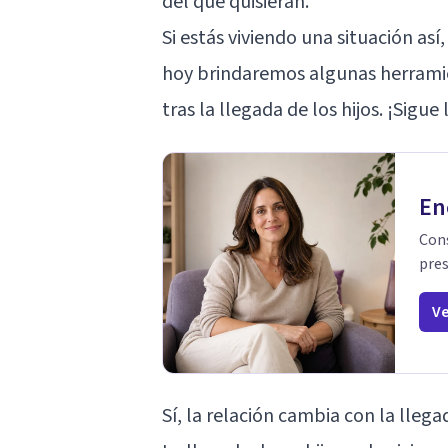
del que quisieran.
Si estás viviendo una situación así
hoy brindaremos algunas herramien
tras la llegada de los hijos. ¡Sigue
En
Cons
pres
Ve
Sí, la relación cambia con la llegad