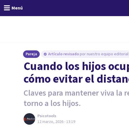
Menú
Pareja
Artículo revisado
por nuestro equipo editorial
Cuando los hijos ocu
cómo evitar el dista
Claves para mantener viva la r
torno a los hijos.
Psicotools
12 marzo, 2026 - 13:19