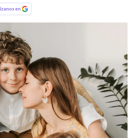
rízanos en