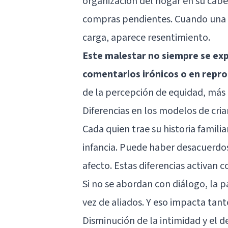
organización del hogar en su cabe
compras pendientes. Cuando una p
carga, aparece resentimiento.
Este malestar no siempre se expr
comentarios irónicos o en repr
de la percepción de equidad, más
Diferencias en los modelos de cri
Cada quien trae su historia familia
infancia. Puede haber desacuerdos
afecto. Estas diferencias activan 
Si no se abordan con diálogo, la
vez de aliados. Y eso impacta tant
Disminución de la intimidad y el d