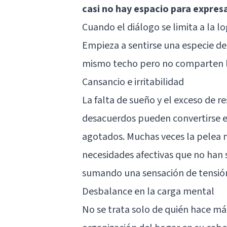
casi no hay espacio para expre
Cuando el diálogo se limita a la lo
Empieza a sentirse una especie de
mismo techo pero no comparten lo 
Cansancio e irritabilidad
La falta de sueño y el exceso de 
desacuerdos pueden convertirse e
agotados. Muchas veces la pelea n
necesidades afectivas que no han s
sumando una sensación de tensión
Desbalance en la carga mental
No se trata solo de quién hace más 