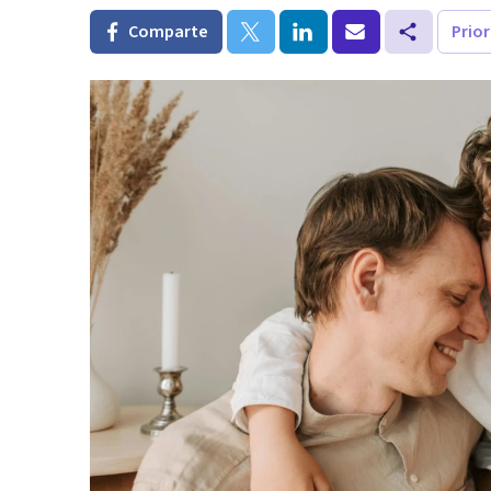
Comparte
Prio