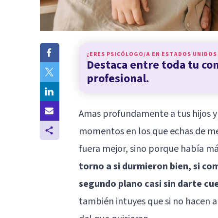
¿ERES PSICÓLOGO/A EN
ESTADOS UNIDOS
Destaca entre toda tu c
profesional.
Amas profundamente a tus hijos y t
momentos en los que echas de me
fuera mejor, sino porque había más
torno a si durmieron bien, si com
segundo plano casi sin darte cu
también intuyes que si no hacen 