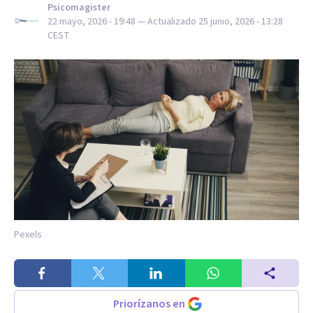
Psicomagister
22 mayo, 2026 - 19:48
— Actualizado
25 junio, 2026 - 13:28
CEST
Pexels
Priorízanos en