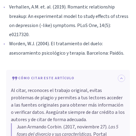
Verhallen, A.M. et. al. (2019). Romantic relationship
breakup: An experimental model to study effects of stress
on depression (-like) symptoms. PLoS One, 14(5):
e0217320.
Worden, W.J. (2004). El tratamiento del duelo:
asesoramiento psicológico y terapia. Barcelona: Paidós.
CÓMO CITAR ESTE ARTÍCULO
Al citar, reconoces el trabajo original, evitas
problemas de plagio y permites a tus lectores acceder
a las fuentes originales para obtener más información
o verificar datos. Asegúrate siempre de dar crédito a los
autores y de citar de forma adecuada.
Juan Armando Corbin
. (
2017, noviembre 27
).
Las 5
fases del divorcio y sus características
.
Portal