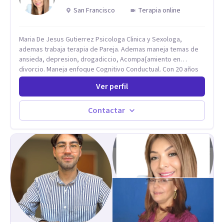
San Francisco
Terapia online
Maria De Jesus Gutierrez Psicologa Clinica y Sexologa,
ademas trabaja terapia de Pareja. Ademas maneja temas de
ansieda, depresion, drogadiccio, Acompa{amiento en
divorcio. Maneja enfoque Cognitivo Conductual. Con 20 años
de experiencia, constantemente capacitandose en las
Ver perfil
diferntes areas de la Salud Mental.
Contactar