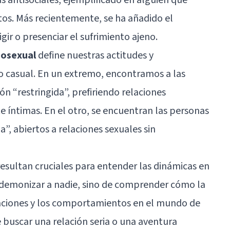
os. Más recientemente, se ha añadido el
igir o presenciar el sufrimiento ajeno.
iosexual
define nuestras actitudes y
 casual. En un extremo, encontramos a las
n “restringida”, prefiriendo relaciones
ntimas. En el otro, se encuentran las personas
a”, abiertos a relaciones sexuales sin
esultan cruciales para entender las dinámicas en
 demonizar a nadie, sino de comprender cómo la
vaciones y los comportamientos en el mundo de
re buscar una relación seria o una aventura