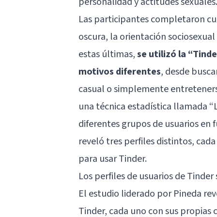
personalidad y actitudes sexuales
Las participantes completaron cue
oscura, la orientación sociosexual
estas últimas,
se utilizó la “Tind
motivos diferentes
, desde busca
casual o simplemente entreteners
una técnica estadística llamada “La
diferentes grupos de usuarios en f
reveló tres perfiles distintos, cad
para usar Tinder.
Los perfiles de usuarios de Tinde
El estudio liderado por Pineda rev
Tinder, cada uno con sus propias 