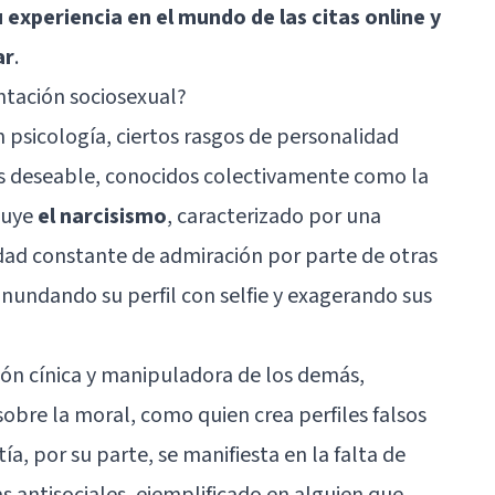
experiencia en el mundo de las citas online y
ar
.
entación sociosexual?
 psicología, ciertos rasgos de personalidad
s deseable, conocidos colectivamente como la
cluye
el narcisismo
, caracterizado por una
dad constante de admiración por parte de otras
nundando su perfil con selfie y exagerando sus
ión cínica y manipuladora de los demás,
sobre la moral, como quien crea perfiles falsos
a, por su parte, se manifiesta en la falta de
s antisociales, ejemplificado en alguien que