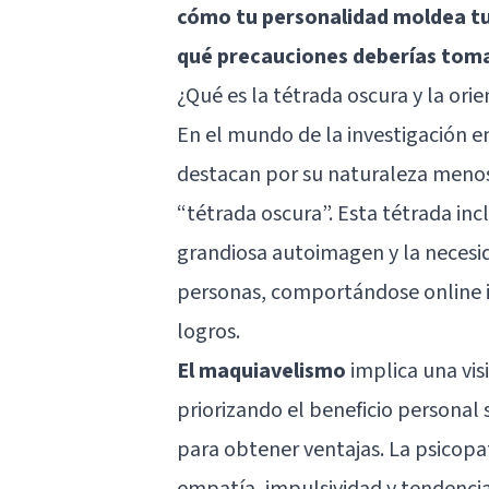
cómo tu personalidad moldea tu 
qué precauciones deberías tom
¿Qué es la tétrada oscura y la ori
En el mundo de la investigación en
destacan por su naturaleza meno
“tétrada oscura”. Esta tétrada in
grandiosa autoimagen y la necesi
personas, comportándose online i
logros.
El maquiavelismo
implica una vis
priorizando el beneficio personal 
para obtener ventajas. La psicopatí
empatía, impulsividad y tendencia