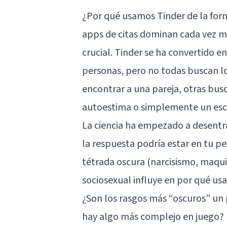
¿Por qué usamos Tinder de la for
apps de citas dominan cada vez m
crucial. Tinder se ha convertido 
personas, pero no todas buscan l
encontrar a una pareja, otras bus
autoestima o simplemente un esc
La ciencia ha empezado a desentra
la respuesta podría estar en tu
pe
tétrada oscura (narcisismo, maqui
sociosexual influye en por qué us
¿Son los rasgos más “oscuros” un 
hay algo más complejo en juego? E