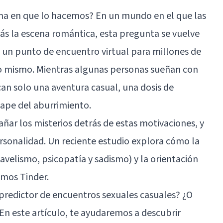
ma en que lo hacemos? En un mundo en el que las
ás la escena romántica, esta pregunta se vuelve
en un punto de encuentro virtual para millones de
o mismo. Mientras algunas personas sueñan con
can solo una aventura casual, una dosis de
ape del aburrimiento.
ñar los misterios detrás de estas motivaciones, y
rsonalidad
. Un reciente estudio explora cómo la
avelismo, psicopatía y sadismo) y la orientación
amos Tinder.
predictor de encuentros sexuales casuales? ¿O
n este artículo, te ayudaremos a descubrir