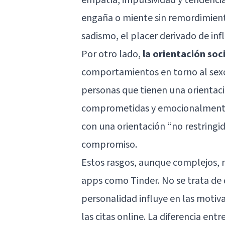
engaña o miente sin remordimient
sadismo, el placer derivado de infl
Por otro lado,
la orientación soc
comportamientos en torno al sexo
personas que tienen una orientació
comprometidas y emocionalmente í
con una orientación “no restringid
compromiso.
Estos rasgos, aunque complejos, r
apps como Tinder. No se trata de
personalidad influye en las moti
las citas online. La diferencia ent