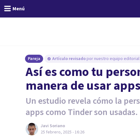
Menú
Pareja
Artículo revisado
por nuestro equipo editorial
Así es como tu perso
manera de usar apps 
Un estudio revela cómo la pers
apps como Tinder son usadas.
Javi Soriano
25 febrero, 2025 - 16:26