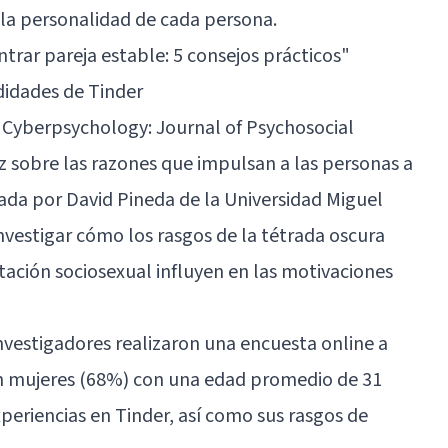
la personalidad de cada persona.
rar pareja estable: 5 consejos prácticos"
didades de Tinder
 Cyberpsychology: Journal of Psychosocial
z sobre las razones que impulsan a las personas a
erada por David Pineda de la Universidad Miguel
vestigar cómo los rasgos de la tétrada oscura
tación sociosexual influyen en las motivaciones
 investigadores realizaron una encuesta online a
an mujeres (68%) con una edad promedio de 31
periencias en Tinder, así como sus rasgos de