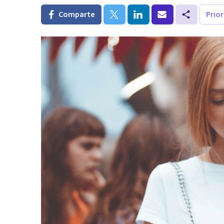
Comparte
Prio