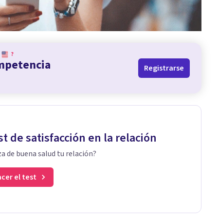
?
ompetencia
Registrarse
st de satisfacción en la relación
a de buena salud tu relación?
cer el test