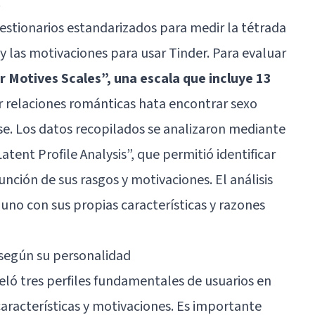
.
stionarios estandarizados para medir la tétrada
 y las motivaciones para usar Tinder. Para evaluar
er Motives Scales”, una escala que incluye 13
r relaciones románticas hata encontrar sexo
e. Los datos recopilados se analizaron mediante
tent Profile Analysis”, que permitió identificar
unción de sus rasgos y motivaciones. El análisis
a uno con sus propias características y razones
r según su personalidad
eló tres perfiles fundamentales de usuarios en
características y motivaciones. Es importante