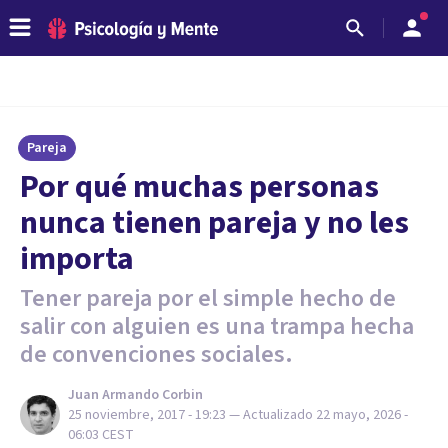
Pareja
Por qué muchas personas
nunca tienen pareja y no les
importa
Tener pareja por el simple hecho de
salir con alguien es una trampa hecha
de convenciones sociales.
Juan Armando Corbin
25 noviembre, 2017 - 19:23
— Actualizado
22 mayo, 2026 -
06:03
CEST