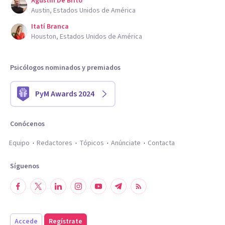
Agustin De Brito
Austin, Estados Unidos de América
Itatí Branca
Houston, Estados Unidos de América
Psicólogos nominados y premiados
PyM Awards 2024
Conócenos
Equipo
Redactores
Tópicos
Anúnciate
Contacta
Síguenos
Accede
Regístrate