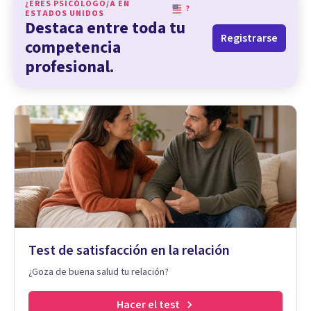
¿ERES PSICÓLOGO/A EN
?
ESTADOS UNIDOS
Destaca entre toda tu
Registrarse
competencia
profesional.
Test de satisfacción en la relación
¿Goza de buena salud tu relación?
Hacer el test