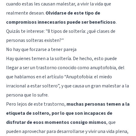
cuando estas les causan malestar, a vivir la vida que
realmente desean.
Olvidarse de este tipo de
compromisos innecesarios puede ser beneficioso
.
Quizás te interese: "
8 tipos de soltería: ¿qué clases de
personas solteras existen?
"
No hay que forzarse a tener pareja
Hay quienes temen a la soltería. De hecho, esto puede
llegar a ser un trastorno conocido como anuptofobia, del
que hablamos en el artículo “
Anuptofobia: el miedo
irracional a estar soltero
”, y que causa un gran malestar a la
persona que lo sufre.
Pero lejos de este trastorno,
muchas personas temen a la
etiqueta de soltero, por lo que son incapaces de
disfrutar de esos momentos consigo mismos
, que
pueden aprovechar para desarrollarse y vivir una vida plena,