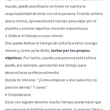
mundo, puede planificarlo sin tener en cuenta la
responsabilidad de estar con otra persona. Si estás soltero
ahora mismo, aprovecha este tiempo para viajar por el
planeta y conocer aquellos rincones maravillosos.
3. Dedicar el tiempo a a uno mismo
Uno puede dedicar el tiempo de soltería a estar consigo
mismo y, como ya he dicho,
luchar por los propios
objetivos
. Por tanto, cuando una persona está soltera
puede, por ejemplo, aprovechar ese tiempo para
desarrollarse profesionalmente.
Quizás te interese: "
¿Cómo empezar a vivir para mí y no
para los demás? 7 claves
"
4. Empoderarse
Estar con alguien durante mucho tiempo puede hacer que
una persona se habitúe a estar en pareja, lo que nos lleva a