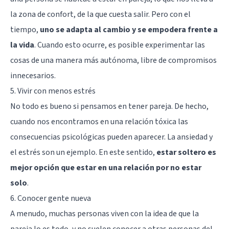
la
zona de confort
, de la que cuesta salir. Pero con el
tiempo,
uno se adapta al cambio y se empodera frente a
la vida
. Cuando esto ocurre, es posible experimentar las
cosas de una manera más autónoma, libre de compromisos
innecesarios.
5. Vivir con menos estrés
No todo es bueno si pensamos en tener pareja. De hecho,
cuando nos encontramos en una
relación tóxica
las
consecuencias psicológicas pueden aparecer. La ansiedad y
el estrés son un ejemplo. En este sentido,
estar soltero es
mejor opción que estar en una relación por no estar
solo
.
6. Conocer gente nueva
A menudo, muchas personas viven con la idea de que la
pareja lo es todo, y no suelen conocer a otras personas del