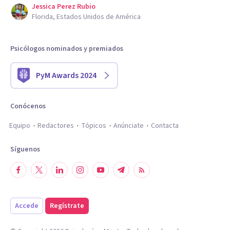
Jessica Perez Rubio
Florida, Estados Unidos de América
Psicólogos nominados y premiados
PyM Awards 2024
Conócenos
Equipo
Redactores
Tópicos
Anúnciate
Contacta
Síguenos
Accede
Regístrate