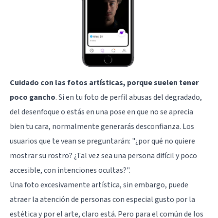
Cuidado con las fotos artísticas, porque suelen tener
poco gancho
. Si en tu foto de perfil abusas del degradado,
del desenfoque o estás en una pose en que no se aprecia
bien tu cara, normalmente generarás desconfianza. Los
usuarios que te vean se preguntarán: "¿por qué no quiere
mostrar su rostro? ¿Tal vez sea una persona difícil y poco
accesible, con intenciones ocultas?".
Una foto excesivamente artística, sin embargo, puede
atraer la atención de personas con especial gusto por la
estética y por el arte, claro está. Pero para el común de los