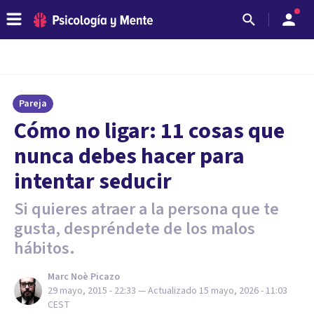
Pareja
Cómo no ligar: 11 cosas que
nunca debes hacer para
intentar seducir
Si quieres atraer a la persona que te
gusta, despréndete de los malos
hábitos.
Marc Noè Picazo
29 mayo, 2015 - 22:33
— Actualizado
15 mayo, 2026 - 11:03
CEST