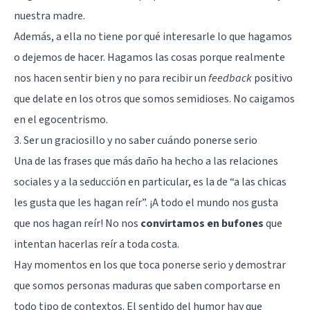
nuestra madre.
Además, a ella no tiene por qué interesarle lo que hagamos
o dejemos de hacer. Hagamos las cosas porque realmente
nos hacen sentir bien y no para recibir un
feedback
positivo
que delate en los otros que somos semidioses. No caigamos
en el
egocentrismo
.
3. Ser un graciosillo y no saber cuándo ponerse serio
Una de las frases que más daño ha hecho a las relaciones
sociales y a la seducción en particular, es la de “a las chicas
les gusta que les hagan reír”. ¡A todo el mundo nos gusta
que nos hagan reír! No nos
convirtamos en bufones
que
intentan hacerlas reír a toda costa.
Hay momentos en los que toca ponerse serio y demostrar
que somos personas maduras que saben comportarse en
todo tipo de contextos. El sentido del humor hay que