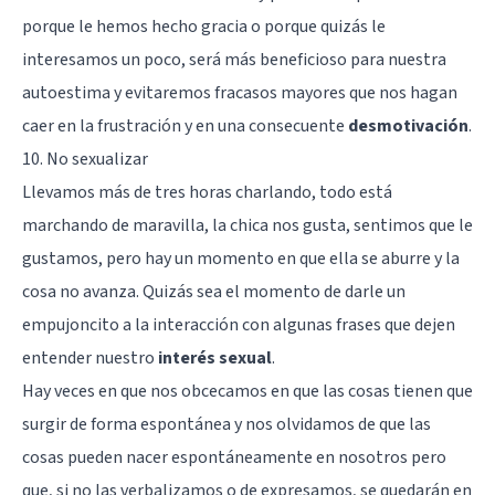
porque le hemos hecho gracia o porque quizás le
interesamos un poco, será más beneficioso para nuestra
autoestima y evitaremos fracasos mayores que nos hagan
caer en la frustración y en una consecuente
desmotivación
.
10. No sexualizar
Llevamos más de tres horas charlando, todo está
marchando de maravilla, la chica nos gusta, sentimos que le
gustamos, pero hay un momento en que ella se aburre y la
cosa no avanza. Quizás sea el momento de darle un
empujoncito a la interacción con algunas frases que dejen
entender nuestro
interés sexual
.
Hay veces en que nos obcecamos en que las cosas tienen que
surgir de forma espontánea y nos olvidamos de que las
cosas pueden nacer espontáneamente en nosotros pero
que, si no las verbalizamos o de expresamos, se quedarán en