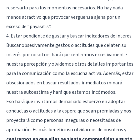
reservarlo para los momentos necesarios. No hay nada
menos atractivo que provocar vergüenza ajena por un
exceso de “payasitis”.
4. Estar pendiente de gustar y buscar indicadores de interés
Buscar obsesivamente gestos o actitudes que delaten su
interés por nosotros hará que centremos excesivamente
nuestra percepción y olvidemos otros detalles importantes
para la comunicación como la
escucha activa
. Además, estar
obsesionados en buscar resultados inmediatos
minará
nuestra autoestima
y hará que estemos incómodos.
Eso hará que invirtamos demasiado esfuerzo en adoptar
conductas o actitudes a la espera que sean premiadas y nos
proyectará como personas inseguras o necesitadas de
aprobación. Es más beneficioso olvidarnos de nosotros y
centrarnos en que ellas se sienta comprendidas y gusto