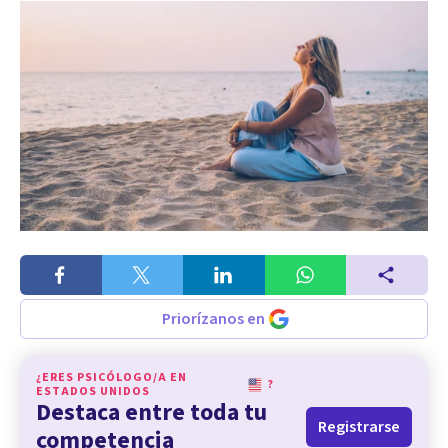
Priorízanos en
¿ERES PSICÓLOGO/A EN
?
ESTADOS UNIDOS
Destaca entre toda tu
Registrarse
competencia