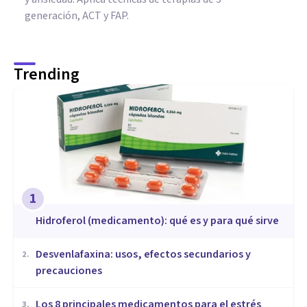
generación, ACT y FAP.
Trending
1
Hidroferol (medicamento): qué es y para qué sirve
Desvenlafaxina: usos, efectos secundarios y
2
.
precauciones
Los 8 principales medicamentos para el estrés
3
.