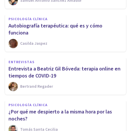
Samuel Antonio Sánchez Amador
PSICOLOGÍA CLÍNICA
Autobiografía terapéutica: qué es y cómo
funciona
Casilda Jaspez
ENTREVISTAS
Entrevista a Beatriz Gil Bóveda: terapia online en
tiempos de COVID-19
Bertrand Regader
PSICOLOGÍA CLÍNICA
¿Por qué me despierto a la misma hora por las
noches?
Tomás Santa Cecilia