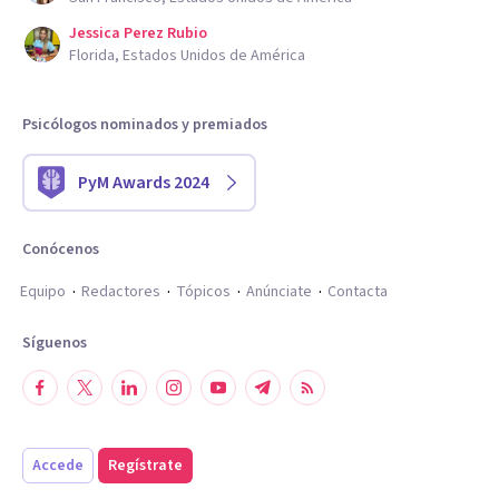
Jessica Perez Rubio
Florida, Estados Unidos de América
Psicólogos nominados y premiados
PyM Awards 2024
Conócenos
Equipo
Redactores
Tópicos
Anúnciate
Contacta
Síguenos
Accede
Regístrate