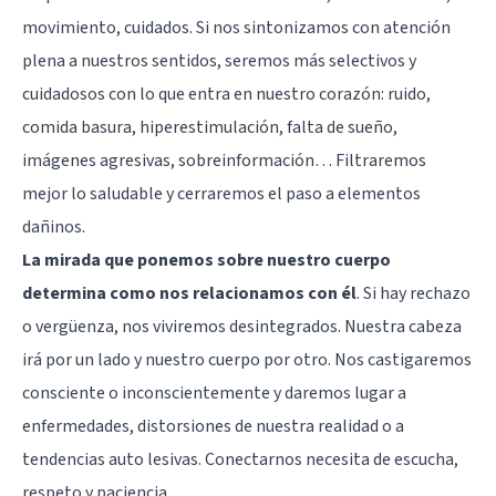
movimiento, cuidados. Si nos sintonizamos con atención
plena a nuestros sentidos, seremos más selectivos y
cuidadosos con lo que entra en nuestro corazón: ruido,
comida basura, hiperestimulación, falta de sueño,
imágenes agresivas, sobreinformación… Filtraremos
mejor lo saludable y cerraremos el paso a elementos
dañinos.
La mirada que ponemos sobre nuestro cuerpo
determina como nos relacionamos con él
. Si hay rechazo
o vergüenza, nos viviremos desintegrados. Nuestra cabeza
irá por un lado y nuestro cuerpo por otro. Nos castigaremos
consciente o inconscientemente y daremos lugar a
enfermedades, distorsiones de nuestra realidad o a
tendencias auto lesivas. Conectarnos necesita de escucha,
respeto y paciencia.