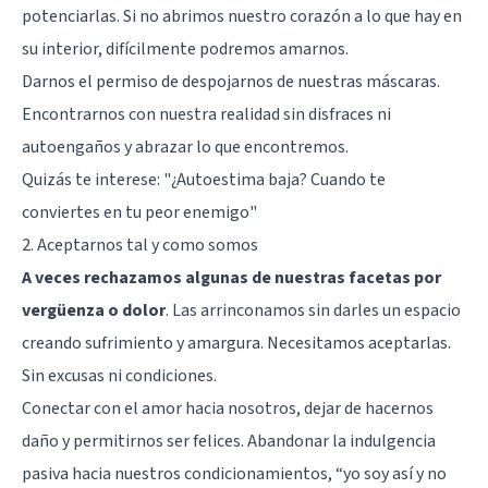
potenciarlas. Si no abrimos nuestro corazón a lo que hay en
su interior, difícilmente podremos amarnos.
Darnos el permiso de despojarnos de nuestras máscaras.
Encontrarnos con nuestra realidad sin disfraces ni
autoengaños y abrazar lo que encontremos.
Quizás te interese: "
¿Autoestima baja? Cuando te
conviertes en tu peor enemigo
"
2. Aceptarnos tal y como somos
A veces rechazamos algunas de nuestras facetas por
vergüenza o dolor
. Las arrinconamos sin darles un espacio
creando sufrimiento y amargura. Necesitamos aceptarlas.
Sin excusas ni condiciones.
Conectar con el amor hacia nosotros, dejar de hacernos
daño y permitirnos ser felices. Abandonar la indulgencia
pasiva hacia nuestros condicionamientos, “yo soy así y no