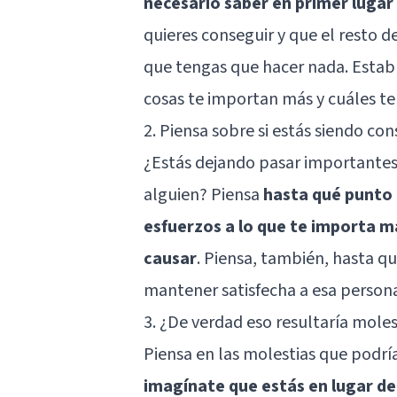
necesario saber en primer lugar 
quieres conseguir y que el resto 
que tengas que hacer nada. Establ
cosas te importan más y cuáles t
2. Piensa sobre si estás siendo co
¿Estás dejando pasar importantes
alguien? Piensa
hasta qué punto 
esfuerzos a lo que te importa m
causar
. Piensa, también, hasta q
mantener satisfecha a esa person
3. ¿De verdad eso resultaría mole
Piensa en las molestias que podrí
imagínate que estás en lugar de