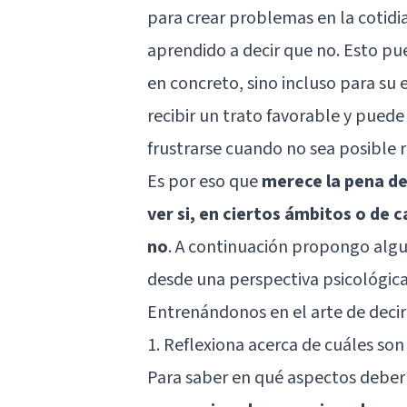
para crear problemas en la cotid
aprendido a decir que no. Esto pu
en concreto, sino incluso para su
recibir un trato favorable y pued
frustrarse cuando no sea posible r
Es por eso que
merece la pena d
ver si, en ciertos ámbitos o de 
no
. A continuación propongo alg
desde una perspectiva psicológica
Entrenándonos en el arte de deci
1. Reflexiona acerca de cuáles son
Para saber en qué aspectos deberí