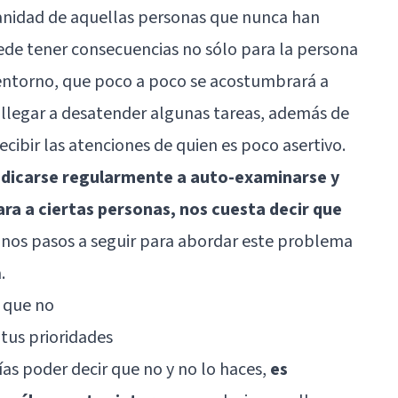
ianidad de aquellas personas que nunca han
ede tener consecuencias no sólo para la persona
 entorno, que poco a poco se acostumbrará a
e llegar a desatender algunas tareas, además de
ecibir las atenciones de quien es poco asertivo.
edicarse regularmente a auto-examinarse y
cara a ciertas personas, nos cuesta decir que
unos pasos a seguir para abordar este problema
.
r que no
 tus prioridades
as poder decir que no y no lo haces,
es