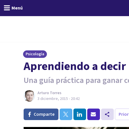
Menú
Psicología
​Aprendiendo a decir
Una guía práctica para ganar c
Arturo Torres
3 diciembre, 2015 - 20:42
Comparte
Prio