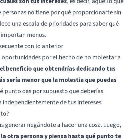
cuáles son tus intereses
, es decir, aquello que
de personas no tiene por qué proporcionarte sin
ece una escala de prioridades para saber qué
e importan menos.
nsecuente con lo anterior
 oportunidades por el hecho de no molestar a
el beneficio que obtendrías dedicando tus
ás sería menor que la molestia que puedas
ué punto das por supuesto que deberías
a independientemente de tus intereses.
sto?
as generar negándote a hacer una cosa. Luego,
 la otra persona y piensa hasta qué punto te