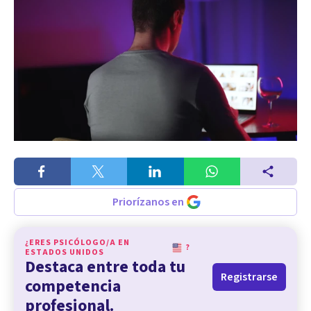
Priorízanos en
¿ERES PSICÓLOGO/A EN
?
ESTADOS UNIDOS
Destaca entre toda tu
Registrarse
competencia
profesional.