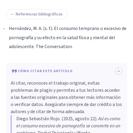
Referencias bibliográficas
Hernández, M. A. (s. f.). El consumo temprano o excesivo de
pornografía y su efecto en la salud física y mental del
adolescente. The Conversation.
CÓMO CITAR ESTE ARTÍCULO
Al citar, reconoces el trabajo original, evitas
problemas de plagio y permites a tus lectores acceder
a las fuentes originales para obtener más información
o verificar datos. Asegúrate siempre de dar crédito a los
autores y de citar de forma adecuada.
Diego Sebastián Rojo
. (
2025, agosto 22
).
Así es como
el consumo excesivo de pornografía se convierte en un
problema
.
Portal Psicología y Mente.