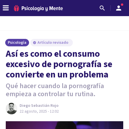
Psicología
Artículo revisado
Así es como el consumo
excesivo de pornografía se
convierte en un problema
Qué hacer cuando la pornografía
empieza a controlar tu rutina.
Diego Sebastián Rojo
22 agosto, 2025 - 12:02