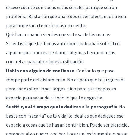
exceso cuente con todas estas señales para que sea un
problema. Basta con que una o dos estén afectando su vida
para empezar a tenerlo más en cuenta.
Qué hacer cuando sientes que se te va de las manos
Si sentiste que las líneas anteriores hablaban sobre ti o
alguien que conoces, te damos algunas herramientas
concretas para abordar esta situación:
Habla con alguien de confianza
. Contar lo que pasa
rompe parte del aislamiento. No es para que te juzguen ni
para dar explicaciones largas, sino para que tengas un
espacio para sacar de ti todo lo que te angustia.
Sustituye el tiempo que le dedicas a la pornografía
. No
basta con “sacarla” de tu vida; lo ideal es que dediques ese
espacio a cosas que te hagan sentir bien. Puede ser ejercicio,
aprender algo nuevo, cocinar, tocar un instrumento o pasar