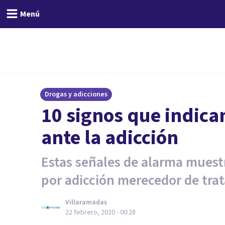
Menú
Drogas y adicciones
10 signos que indica
ante la adicción
Estas señales de alarma mues
por adicción merecedor de tra
Villaramadas
22 febrero, 2020 - 00:28