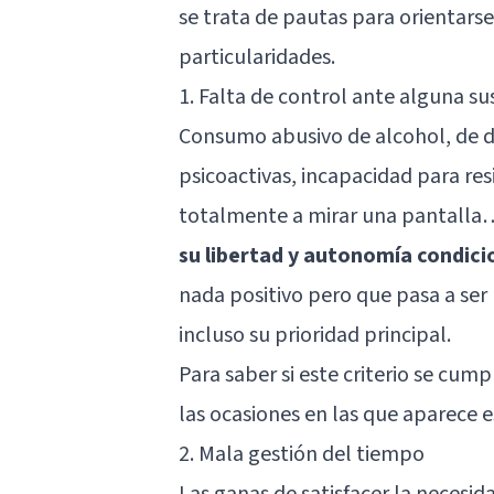
se trata de pautas para orientarse
particularidades.
1. Falta de control ante alguna 
Consumo abusivo de alcohol, de d
psicoactivas, incapacidad para res
totalmente a mirar una pantall
su libertad y autonomía condic
nada positivo pero que pasa a ser 
incluso su prioridad principal.
Para saber si este criterio se cum
las ocasiones en las que aparece 
2. Mala gestión del tiempo
Las ganas de satisfacer la necesi