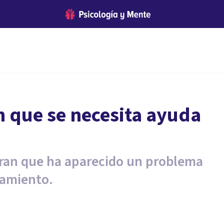
n que se necesita ayuda
tran que ha aparecido un problema
tamiento.