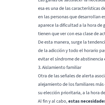
esa es una de las características d
en las personas que desarrollan es
aparece la dificultad a la hora de
tienen que ver con esa clase de ac
De esta manera, surge la tendenci
de la adicción y todo el horario pa
evitar el síndrome de abstinencia 
3. Aislamiento familiar
Otra de las señales de alerta asoci
alejamiento de los familiares má
su elección prioritaria, a la hora d
Al fin y al cabo,
estas necesidades