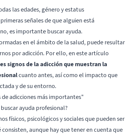
odas las edades, género y estatus
 primeras señales de que alguien está
rno, es importante buscar ayuda.
formadas en el ámbito de la salud, puede resultar
os por adicción. Por ello, en este artículo
es signos de la adicción que muestran la
esional
cuanto antes, así como el impacto que
ectada y de su entorno.
s de adicciones más importantes
"
o buscar ayuda profesional?
nos físicos, psicológicos y sociales que pueden ser
é consisten, aunque hay que tener en cuenta que