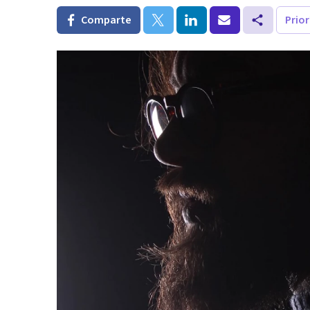
Comparte
Prio