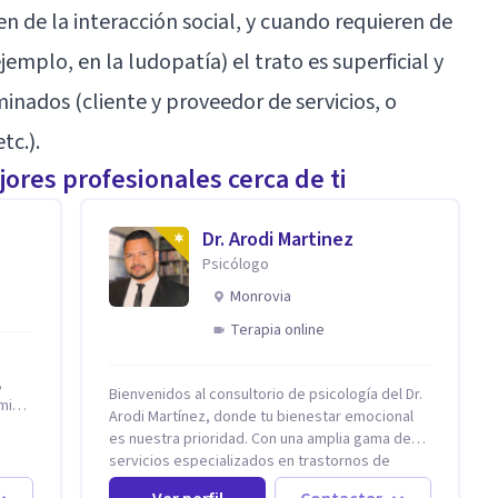
en de la interacción social, y cuando requieren de
emplo, en la ludopatía) el trato es superficial y
inados (cliente y proveedor de servicios, o
tc.).
ores profesionales cerca de ti
Dr. Arodi Martinez
Psicólogo
Monrovia
Terapia online
,
Bienvenidos al consultorio de psicología del Dr.
Arodi Martínez, donde tu bienestar emocional
es nuestra prioridad. Con una amplia gama de
la
servicios especializados en trastornos de
ansiedad, depresión y otros trastornos
ca