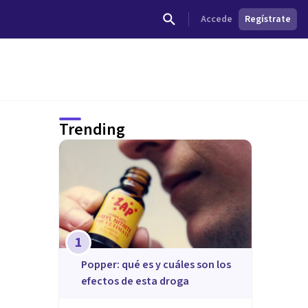
Accede
Regístrate
Trending
1
Popper: qué es y cuáles son los
efectos de esta droga