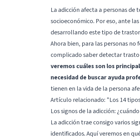
La adicción afecta a personas de t
socioeconómico. Por eso, ante las
desarrollando este tipo de trasto
Ahora bien, para las personas no 
complicado saber detectar trastorn
veremos cuáles son los principal
necesidad de buscar ayuda prof
tienen en la vida de la persona af
Artículo relacionado: "
Los 14 tipo
Los signos de la adicción: ¿cuánd
La adicción trae consigo varios sig
identificados. Aquí veremos en qu