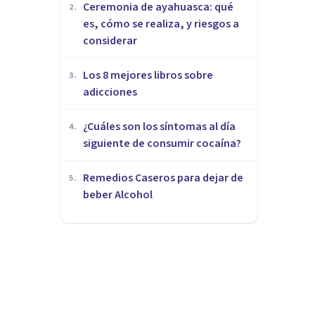
Ceremonia de ayahuasca: qué
2
.
es, cómo se realiza, y riesgos a
considerar
Los 8 mejores libros sobre
3
.
adicciones
¿Cuáles son los síntomas al día
4
.
siguiente de consumir cocaína?
Remedios Caseros para dejar de
5
.
beber Alcohol