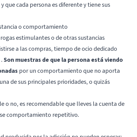
 y que cada persona es diferente y tiene sus
sustancia o comportamiento
rogas estimulantes o de otras sustancias
istirse a las compras, tiempo de ocio dedicado
a…
Son muestras de que la persona está viendo
ionadas
por un comportamiento que no aporta
una de sus principales prioridades, o quizás
ple o no, es recomendable que lleves la cuenta de
ese comportamiento repetitivo.
dad producida por la adicción no pueden esperar: