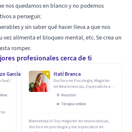
ue
nos quedamos en blanco
y no podemos
tivos a perseguir.
nerables y sin saber qué hacer lleva a que nos
u vez alimenta el bloqueo mental, etc. Se crea un
uesta romper.
ores profesionales cerca de ti
zo García
Itatí Branca
ctual /
Doctora en Psicología, Magister
en Neurociencias, Especialista en
ansiedad y mindfulness
nline
Houston
Terapia online
rno
Bienvenida/o! Soy magister en neurociencias,
doctora en psicología y me especializo en