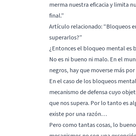
merma nuestra eficacia y limita n
final.”
Artículo relacionado: “
Bloqueos e
superarlos?
”
¿Entonces el bloqueo mental es 
No es ni bueno ni malo. En el mun
negros, hay que moverse más por 
En el caso de los bloqueos mentale
mecanismo de defensa cuyo objeti
que nos supera. Por lo tanto es a
existe por una razón…
Pero como tantas cosas, lo bueno 
mecanismos no son una excepción