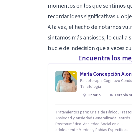
momentos en los que sentimos q
recordar ideas significativas u obje
A la vez, el hecho de notarnos vul
sintamos más ansiosos, lo cual a s
bucle de indecisión que a veces c
Encuentra los mej
María Concepción Alon
Psicoterapia Cognitivo Condu
Tanatología
Ontario
Terapia o
Tratamientos para: Crisis de Pánico, Trasto
Ansiedad y Ansiedad Generalizada, estrés
Postraumático. Ansiedad Social en el
adolescente Miedos y Fobias Específicas.