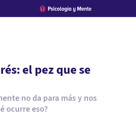
rés: el pez que se
mente no da para más y nos
é ocurre eso?