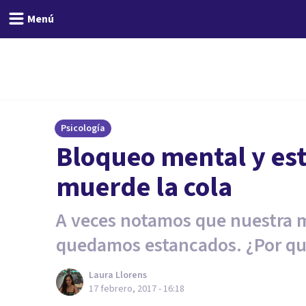
Menú
Psicología
Bloqueo mental y est
muerde la cola
A veces notamos que nuestra 
quedamos estancados. ¿Por qu
Laura Llorens
17 febrero, 2017 - 16:18