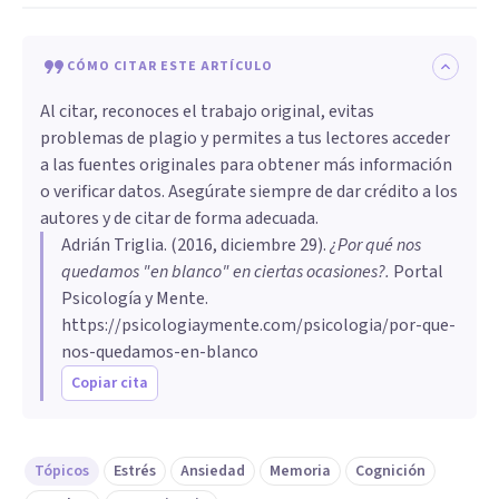
CÓMO CITAR ESTE ARTÍCULO
Al citar, reconoces el trabajo original, evitas
problemas de plagio y permites a tus lectores acceder
a las fuentes originales para obtener más información
o verificar datos. Asegúrate siempre de dar crédito a los
autores y de citar de forma adecuada.
Adrián Triglia
. (
2016, diciembre 29
).
¿Por qué nos
quedamos "en blanco" en ciertas ocasiones?
.
Portal
Psicología y Mente.
https://psicologiaymente.com/psicologia/por-que-
nos-quedamos-en-blanco
Copiar cita
Tópicos
Estrés
Ansiedad
Memoria
Cognición