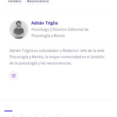
Cerebro
Neurociencia
Adrián Triglia
Psicólogo | Director Editorial de
Psicología y Mente
Adrián Triglia es cofundador y Redactor Jefe de la web
Psicología y Mente, la mayor comunidad en el ámbito
de la psicología y las neurociencias.
PSICOLOGÍA
El miembro fantasma y la
terapia de la caja espejo