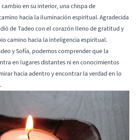
n cambio en su interior, una chispa de
amino hacia la iluminación espiritual. Agradecida
idió de Tadeo con el corazón lleno de gratitud y
o camino hacia la inteligencia espiritual.
 Tadeo y Sofía, podemos comprender que la
entra en lugares distantes ni en conocimientos
mirar hacia adentro y encontrar la verdad en lo
.