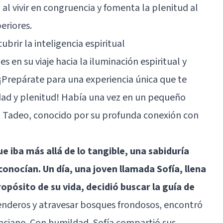
al vivir en congruencia y fomenta la plenitud al
eriores.
brir la inteligencia espiritual
 en su viaje hacia la iluminación espiritual y
¡Prepárate para una experiencia única que te
cidad y plenitud! Había una vez en un pequeño
 Tadeo, conocido por su profunda conexión con
e iba más allá de lo tangible, una sabiduría
conocían. Un día, una joven llamada Sofía, llena
opósito de su vida, decidió buscar la guía de
enderos y atravesar bosques frondosos, encontró
nciano. Con humildad, Sofía compartió sus