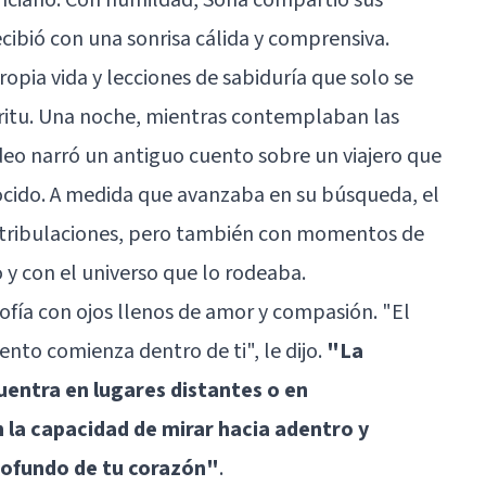
cibió con una sonrisa cálida y comprensiva.
opia vida y lecciones de sabiduría que solo se
íritu. Una noche, mientras contemplaban las
Tadeo narró un antiguo cuento sobre un viajero que
cido. A medida que avanzaba en su búsqueda, el
 y tribulaciones, pero también con momentos de
y con el universo que lo rodeaba.
Sofía con ojos llenos de amor y compasión. "El
ento comienza dentro de ti", le dijo.
"La
cuentra en lugares distantes o en
 la capacidad de mirar hacia adentro y
rofundo de tu corazón"
.