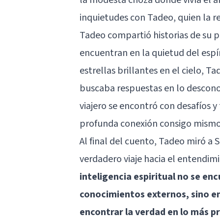
inquietudes con Tadeo, quien la re
Tadeo compartió historias de su pr
encuentran en la quietud del esp
estrellas brillantes en el cielo, 
buscaba respuestas en lo descono
viajero se encontró con desafíos
profunda conexión consigo mismo 
Al final del cuento, Tadeo miró a 
verdadero viaje hacia el entendimi
inteligencia espiritual no se en
conocimientos externos, sino en
encontrar la verdad en lo más p