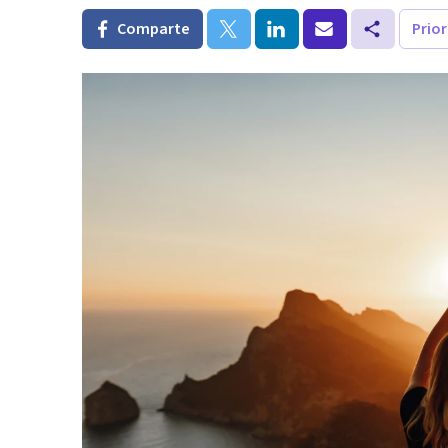
Comparte
Prio