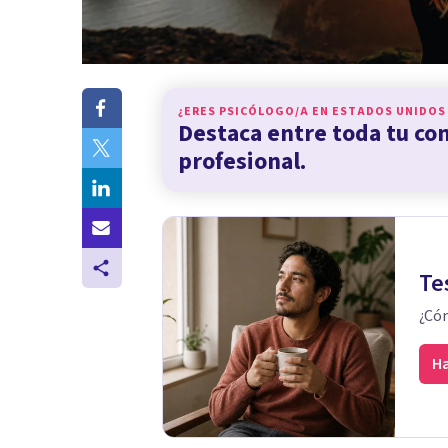
¿ERES PSICÓLOGO/A EN
ESTADOS UNIDOS
Destaca entre toda tu c
profesional.
Te
¿Cóm
Ha