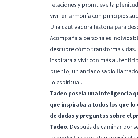
relaciones y promueve la plenitud 
vivir en armonía con principios sup
Una cautivadora historia para descu
Acompaña a personajes inolvidables
descubre cómo transforma vidas. 
inspirará a vivir con más autenti
pueblo, un anciano sabio llamado
lo espiritual.
Tadeo poseía una inteligencia qu
que inspiraba a todos los que lo 
de dudas y preguntas sobre el pr
Tadeo
. Después de caminar por s
la modesta choza donde vivía el a