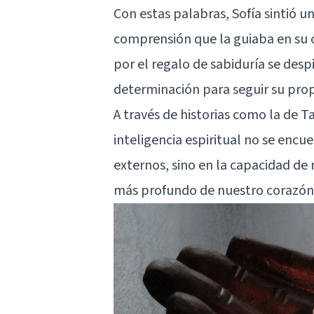
Con estas palabras, Sofía sintió u
comprensión que la guiaba en su c
por el regalo de sabiduría se desp
determinación para seguir su propi
A través de historias como la de
inteligencia espiritual no se encu
externos, sino en la capacidad de 
más profundo de nuestro corazón