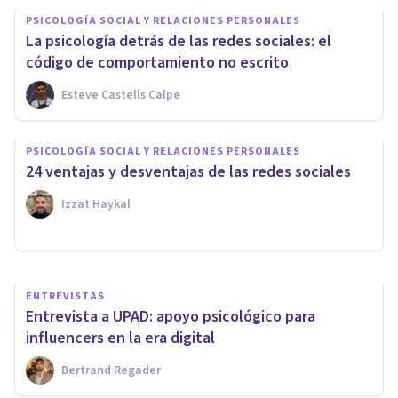
PSICOLOGÍA SOCIAL Y RELACIONES PERSONALES
La psicología detrás de las redes sociales: el
código de comportamiento no escrito
Esteve Castells Calpe
PSICOLOGÍA SOCIAL Y RELACIONES PERSONALES
PSICOLOGÍA SOCIAL Y RELACIONES PERSONALES
Lo bueno y lo malo de las
24 ventajas y desventajas de las redes sociales
redes sociales
Izzat Haykal
Miguel Ángel Rizaldos
ENTREVISTAS
Entrevista a UPAD: apoyo psicológico para
influencers en la era digital
Bertrand Regader