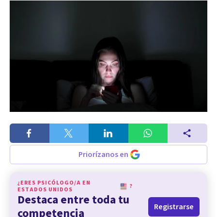
Priorízanos en
¿ERES PSICÓLOGO/A EN
?
ESTADOS UNIDOS
Destaca entre toda tu
Registrarse
competencia