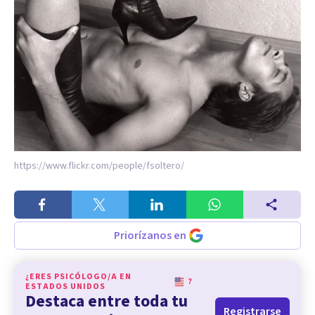
https://www.flickr.com/people/fsoltero/
Priorízanos en
¿ERES PSICÓLOGO/A EN
?
ESTADOS UNIDOS
Destaca entre toda tu
Registrarse