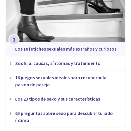
1
​Los 10 fetiches sexuales más extraños y curiosos
Zoofilia: causas, síntomas y tratamiento
2
.
16 juegos sexuales ideales para recuperar la
3
.
pasión de pareja
Los 23 tipos de sexo y sus características
4
.
65 preguntas sobre sexo para descubrir tu lado
5
.
íntimo