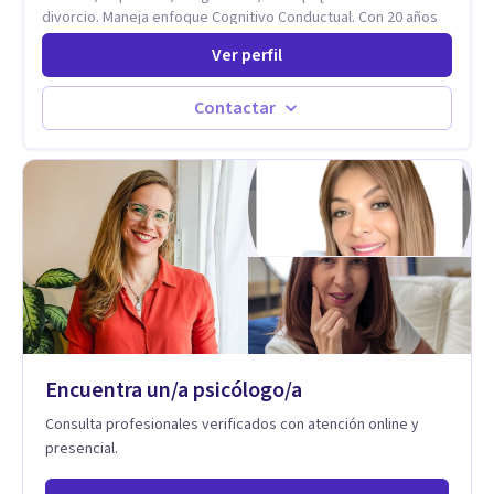
divorcio. Maneja enfoque Cognitivo Conductual. Con 20 años
de experiencia, constantemente capacitandose en las
Ver perfil
diferntes areas de la Salud Mental.
Contactar
Encuentra un/a psicólogo/a
Consulta profesionales verificados con atención online y
presencial.