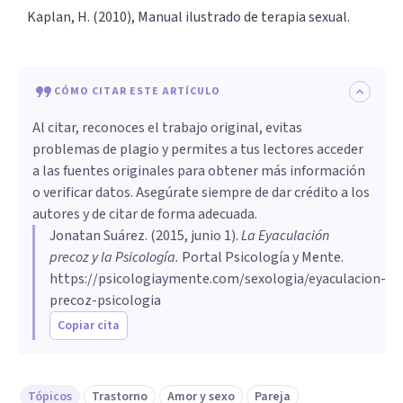
Kaplan, H. (2010), Manual ilustrado de terapia sexual.
CÓMO CITAR ESTE ARTÍCULO
Al citar, reconoces el trabajo original, evitas
problemas de plagio y permites a tus lectores acceder
a las fuentes originales para obtener más información
o verificar datos. Asegúrate siempre de dar crédito a los
autores y de citar de forma adecuada.
Jonatan Suárez
. (
2015, junio 1
).
La Eyaculación
precoz y la Psicología
.
Portal Psicología y Mente.
https://psicologiaymente.com/sexologia/eyaculacion-
precoz-psicologia
Copiar cita
Tópicos
Trastorno
Amor y sexo
Pareja