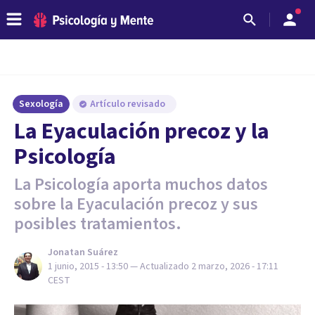
Sexología
Artículo revisado
La Eyaculación precoz y la
Psicología
La Psicología aporta muchos datos
sobre la Eyaculación precoz y sus
posibles tratamientos.
Jonatan Suárez
1 junio, 2015 - 13:50
— Actualizado
2 marzo, 2026 - 17:11
CEST