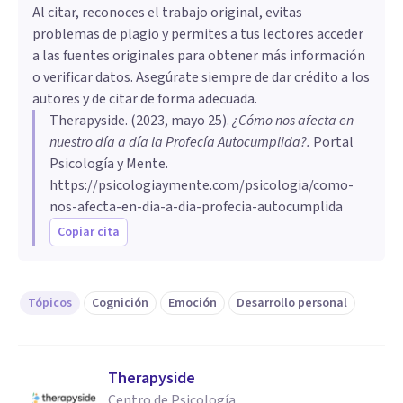
Al citar, reconoces el trabajo original, evitas
problemas de plagio y permites a tus lectores acceder
a las fuentes originales para obtener más información
o verificar datos. Asegúrate siempre de dar crédito a los
autores y de citar de forma adecuada.
Therapyside
. (
2023, mayo 25
).
¿Cómo nos afecta en
nuestro día a día la Profecía Autocumplida?
.
Portal
Psicología y Mente.
https://psicologiaymente.com/psicologia/como-
nos-afecta-en-dia-a-dia-profecia-autocumplida
Copiar cita
Tópicos
Cognición
Emoción
Desarrollo personal
Therapyside
Centro de Psicología