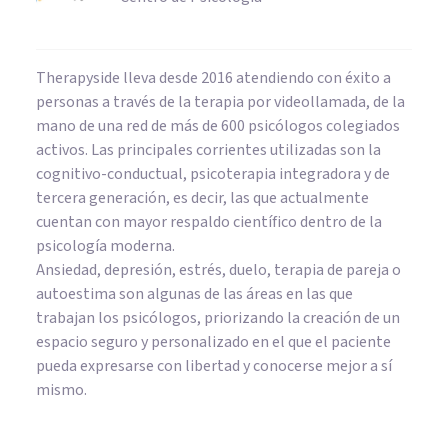
Therapyside lleva desde 2016 atendiendo con éxito a
personas a través de la terapia por videollamada, de la
mano de una red de más de 600 psicólogos colegiados
activos. Las principales corrientes utilizadas son la
cognitivo-conductual, psicoterapia integradora y de
tercera generación, es decir, las que actualmente
cuentan con mayor respaldo científico dentro de la
psicología moderna.
Ansiedad, depresión, estrés, duelo, terapia de pareja o
autoestima son algunas de las áreas en las que
trabajan los psicólogos, priorizando la creación de un
espacio seguro y personalizado en el que el paciente
pueda expresarse con libertad y conocerse mejor a sí
mismo.
DEPORTE