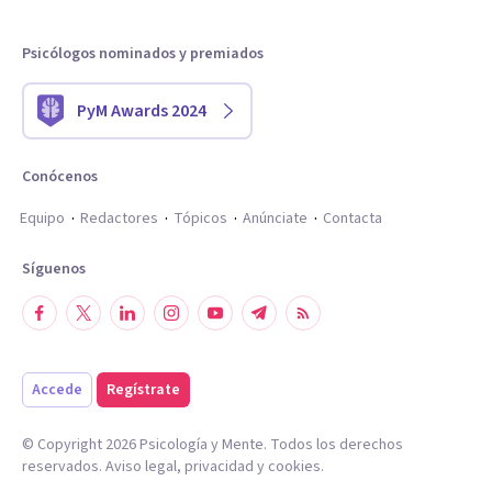
Psicólogos nominados y premiados
PyM Awards 2024
Conócenos
Equipo
Redactores
Tópicos
Anúnciate
Contacta
Síguenos
Accede
Regístrate
© Copyright
2026
Psicología y Mente. Todos los derechos
reservados.
Aviso legal
,
privacidad
y
cookies
.