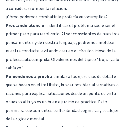
relación, y esto puede llevarla a conocer a otras personas y
a considerar romper la relación.
¿Cómo podemos combatir la profecía autocumplida?
Prestando atención
: identificar el problema suele ser el
primer paso para resolverlo. Al ser conscientes de nuestros
pensamientos y de nuestro lenguaje, podremos moldear
nuestra conducta, evitando caer en el círculo vicioso de la
profecía autocumplida. Olvidémonos del típico "No, si ya lo
sabía yo".
Poniéndonos a prueba
: similar a los ejercicios de debate
que se hacen en el instituto, buscar posibles alternativas o
razones para explicar situaciones desde un punto de vista
opuesto al tuyo es un buen ejercicio de práctica. Esto
permitirá que aumentes tu flexibilidad cognitiva y te alejes
de la rigidez mental.