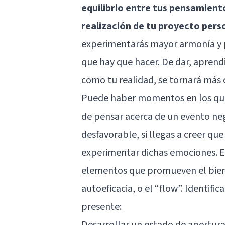
equilibrio entre tus pensamiento
realización de tu proyecto pers
experimentarás mayor armonía y paz
que hay que hacer. De dar, aprendi
como tu realidad, se tornará más 
Puede haber momentos en los que
de pensar acerca de un evento neg
desfavorable, si llegas a creer q
experimentar dichas emociones. En
elementos que promueven el biene
autoeficacia, o el “flow”. Identifi
presente:
Desarrollar un estado de apertura, 