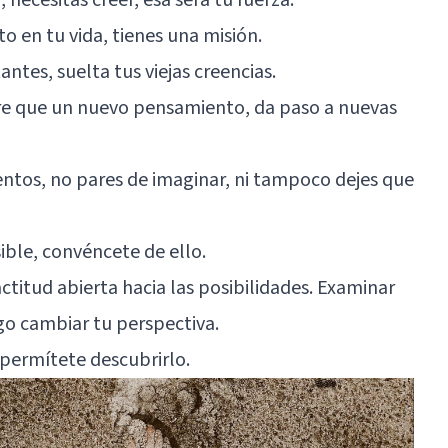
 en tu vida, tienes una misión.
ntes, suelta tus viejas creencias.
bre que un nuevo pensamiento, da paso a nuevas
ntos, no pares de imaginar, ni tampoco dejes que
sible, convéncete de ello.
 actitud abierta hacia las posibilidades. Examinar
go cambiar tu perspectiva.
 permítete descubrirlo.