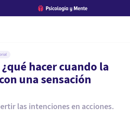
rial
: ¿qué hacer cuando la
 con una sensación
rtir las intenciones en acciones.