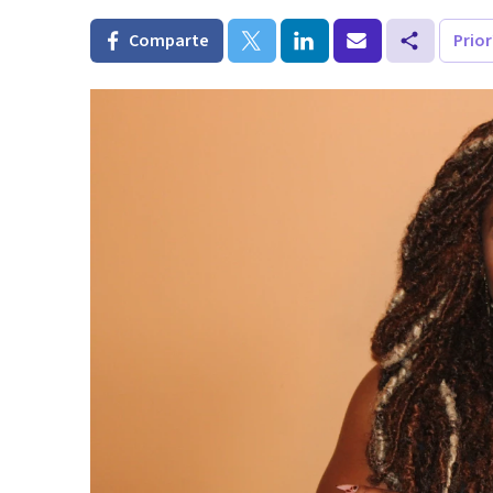
Comparte
Prio