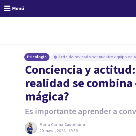
Menú
Psicología
Artículo revisado
por nuestro equipo edito
Conciencia y actitud
realidad se combina
mágica?
Es importante aprender a conve
María Carina Castellano
20 mayo, 2024 - 19:56