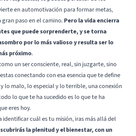
onvierte en automotivación para formar metas,
n gran paso en el camino.
Pero la vida encierra
ntes que puede sorprenderte, y se torna
asombro por lo más valioso y resulta ser lo
 más próximo
.
mo un ser consciente, real, sin juzgarte, sino
 estas conectando con esa esencia que te define
y lo malo, lo especial y lo terrible, una conexión
todo lo que te ha sucedido es lo que te ha
que eres hoy.
 identificar cuál es tu misión, iras más allá del
scubrirás la plenitud y el bienestar, con un