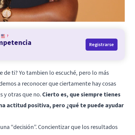
?
ompetencia
Registrarse
de ti? Yo tambien lo escuché, pero lo más
demos a reconocer que ciertamente hay cosas
 y otras que no.
Cierto es, que siempre tienes
na actitud positiva, pero ¿qué te puede ayudar
 una “decisión”. Concientizar que los resultados