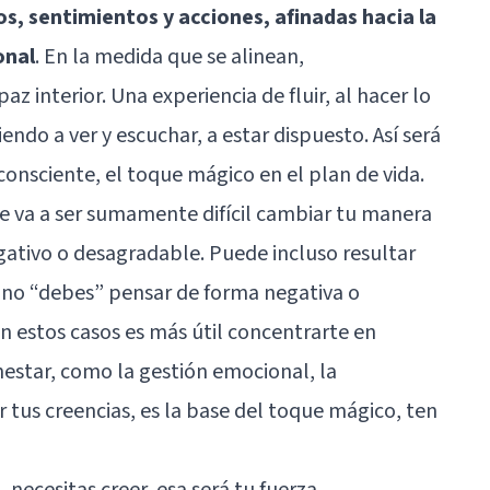
s, sentimientos y acciones, afinadas hacia la
onal
. En la medida que se alinean,
 interior. Una experiencia de fluir, al hacer lo
endo a ver y escuchar, a estar dispuesto. Así será
consciente, el toque mágico en el plan de vida.
 va a ser sumamente difícil cambiar tu manera
ativo o desagradable. Puede incluso resultar
ue no “debes” pensar de forma negativa o
 estos casos es más útil concentrarte en
star, como la gestión emocional, la
car tus creencias, es la base del toque mágico, ten
necesitas creer, esa será tu fuerza.