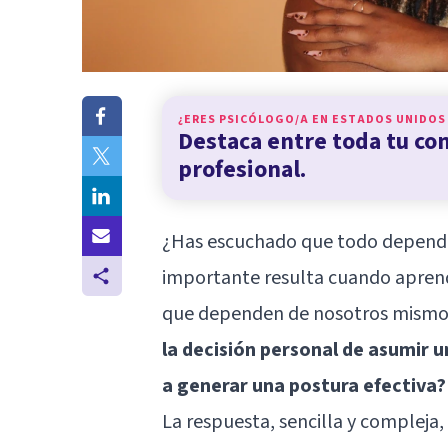
¿ERES PSICÓLOGO/A EN
ESTADOS UNIDOS
Destaca entre toda tu c
profesional.
¿Has escuchado que todo depende 
importante resulta cuando apren
que dependen de nosotros mismos
la decisión personal de asumir u
a generar una postura efectiva?
La respuesta, sencilla y compleja,