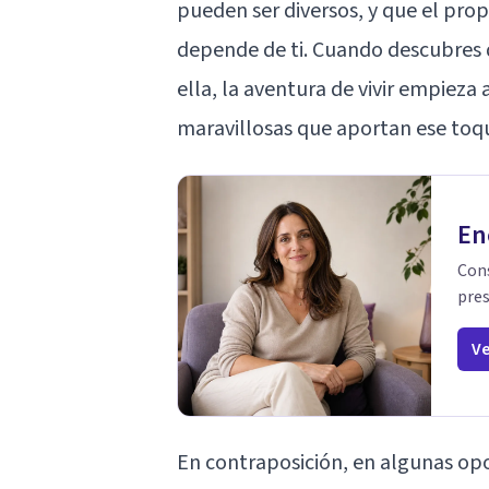
pueden ser diversos, y que el propó
depende de ti. Cuando descubres q
ella, la aventura de vivir empieza
maravillosas que aportan ese toqu
En
Cons
pres
Ve
En contraposición, en algunas opo