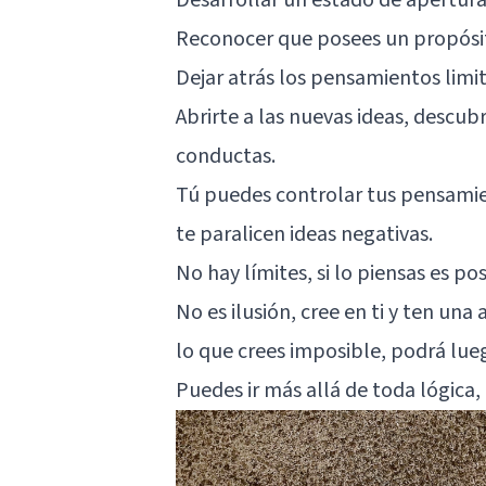
Reconocer que posees un propósito
Dejar atrás los pensamientos limita
Abrirte a las nuevas ideas, descu
conductas.
Tú puedes controlar tus pensamie
te paralicen ideas negativas.
No hay límites, si lo piensas es po
No es ilusión, cree en ti y ten una
lo que crees imposible, podrá lue
Puedes ir más allá de toda lógica,