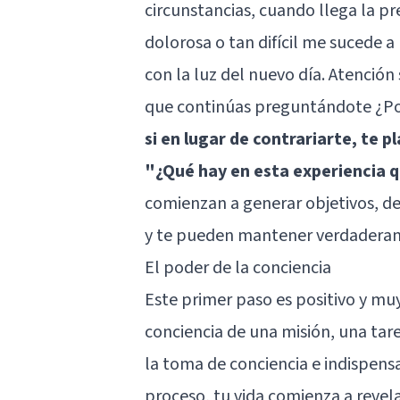
circunstancias, cuando llega la p
dolorosa o tan difícil me sucede a 
con la luz del nuevo día. Atención
que continúas preguntándote ¿Po
si en lugar de contrariarte, te
"¿Qué hay en esta experiencia q
comienzan a generar objetivos, d
y te pueden mantener verdadera
El poder de la conciencia
Este primer paso es positivo y mu
conciencia de una misión, una tare
la toma de conciencia e indispensa
proceso, tu vida comienza a revel