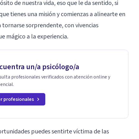
sito de nuestra vida, eso que le da sentido, si
ue tienes una misión y comienzas a alinearte en
 a tornarse sorprendente, con vivencias
e mágico a la experiencia.
cuentra un/a psicólogo/a
ulta profesionales verificados con atención online y
encial.
r profesionales
rtunidades puedes sentirte víctima de las