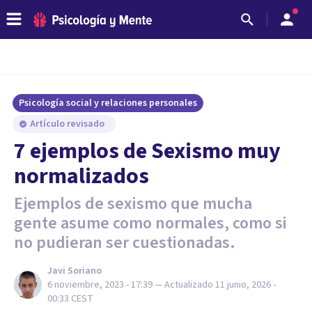
Psicología social y relaciones personales
Artículo revisado
7 ejemplos de Sexismo muy
normalizados
Ejemplos de sexismo que mucha
gente asume como normales, como si
no pudieran ser cuestionadas.
Javi Soriano
6 noviembre, 2023 - 17:39
— Actualizado
11 junio, 2026 -
00:33
CEST