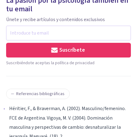
La pasión por la psicología también en
tu email
Únete y recibe artículos y contenidos exclusivos
Suscríbete
Suscribiéndote aceptas la política de privacidad
Referencias bibliográficas
Héritier, F., & Braverman, A. (2002). Masculino/femenino.
FCE de Argentina. Vigoya, M. V. (2004). Dominación
masculina y perspectivas de cambio: desnaturalizar la
jerarquía. Maguaré, (18), 2.