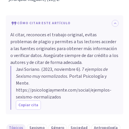
CÓMO CITAR ESTE ARTÍCULO
Al citar, reconoces el trabajo original, evitas
problemas de plagio y permites a tus lectores acceder
a las fuentes originales para obtener más información
o verificar datos. Asegúrate siempre de dar crédito a los
autores y de citar de forma adecuada.
Javi Soriano
. (
2023, noviembre 6
).
7 ejemplos de
Sexismo muy normalizados
.
Portal Psicología y
Mente.
https://psicologiaymente.com/social/ejemplos-
sexismo-normalizados
Copiar cita
Tópicos
Sexismo
Género
Sociedad
Antropología