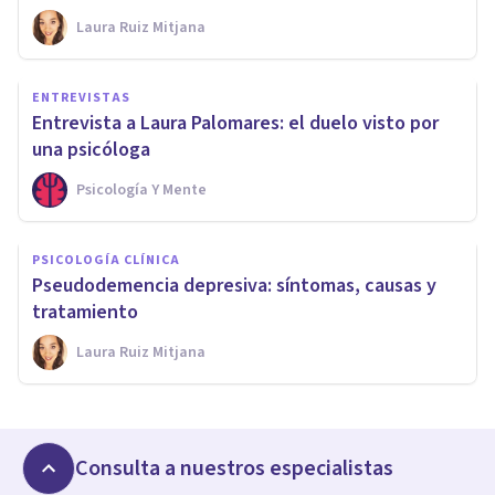
Laura Ruiz Mitjana
ENTREVISTAS
Entrevista a Laura Palomares: el duelo visto por
una psicóloga
Psicología Y Mente
PSICOLOGÍA CLÍNICA
Pseudodemencia depresiva: síntomas, causas y
tratamiento
Laura Ruiz Mitjana
Consulta a nuestros especialistas