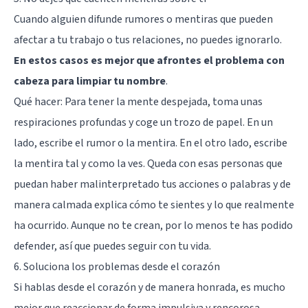
Cuando alguien difunde rumores o mentiras que pueden
afectar a tu trabajo o tus relaciones, no puedes ignorarlo.
En estos casos es mejor que afrontes el problema con
cabeza para limpiar tu nombre
.
Qué hacer: Para tener la mente despejada, toma unas
respiraciones profundas y coge un trozo de papel. En un
lado, escribe el rumor o la mentira. En el otro lado, escribe
la mentira tal y como la ves. Queda con esas personas que
puedan haber malinterpretado tus acciones o palabras y de
manera calmada explica cómo te sientes y lo que realmente
ha ocurrido. Aunque no te crean, por lo menos te has podido
defender, así que puedes seguir con tu vida.
6. Soluciona los problemas desde el corazón
Si hablas desde el corazón y de manera honrada, es mucho
mejor que reaccionar de forma impulsiva y rencorosa.