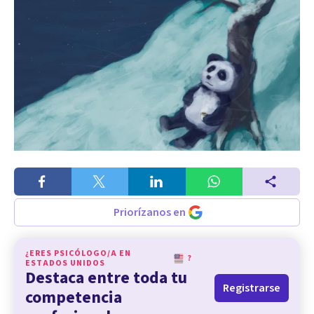
Priorízanos en
¿ERES PSICÓLOGO/A EN
?
ESTADOS UNIDOS
Destaca entre toda tu
Registrarse
competencia