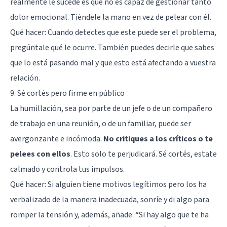
realmente le sucede es que no es capaz de gestionar tanto
dolor emocional. Tiéndele la mano en vez de pelear con él.
Qué hacer: Cuando detectes que este puede ser el problema,
pregúntale qué le ocurre. También puedes decirle que sabes
que lo está pasando mal y que esto está afectando a vuestra
relación.
9. Sé cortés pero firme en público
La humillación, sea por parte de un jefe o de un compañero
de trabajo en una reunión, o de un familiar, puede ser
avergonzante e incómoda.
No critiques a los críticos o te
pelees con ellos
. Esto solo te perjudicará. Sé cortés, estate
calmado y controla tus impulsos.
Qué hacer: Si alguien tiene motivos legítimos pero los ha
verbalizado de la manera inadecuada, sonríe y di algo para
romper la tensión y, además, añade: “Si hay algo que te ha