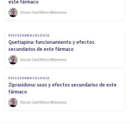
secundarios de este fármaco
este fármaco
Oscar Castillero Mimenza
Oscar Castillero Mimenza
PSICOFARMACOLOGÍA
Quetiapina: funcionamiento y efectos
secundarios de este fármaco
Oscar Castillero Mimenza
PSICOFARMACOLOGÍA
Ziprasidona: usos y efectos secundarios de este
fármaco
Oscar Castillero Mimenza