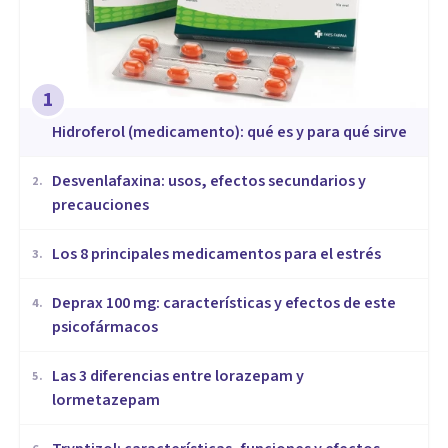
1
Hidroferol (medicamento): qué es y para qué sirve
Desvenlafaxina: usos, efectos secundarios y
2
.
precauciones
Los 8 principales medicamentos para el estrés
3
.
Deprax 100 mg: características y efectos de este
4
.
psicofármacos
Las 3 diferencias entre lorazepam y
5
.
lormetazepam