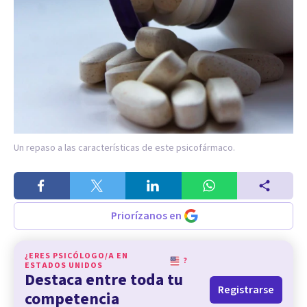
Un repaso a las características de este psicofármaco.
Priorízanos en
¿ERES PSICÓLOGO/A EN
?
ESTADOS UNIDOS
Destaca entre toda tu
Registrarse
competencia