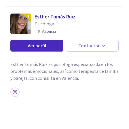
Esther Tomás Ruiz
Psicóloga
València
Ver perfil
Contactar
Esther Tomás Ruiz es psicóloga especializada en los
problemas emocionales, así como terapeuta de familia
y parejas, con consulta en Valencia.
COACHING Y LIDERAZGO
Las 4 claves del bienestar
emocional de las personas en