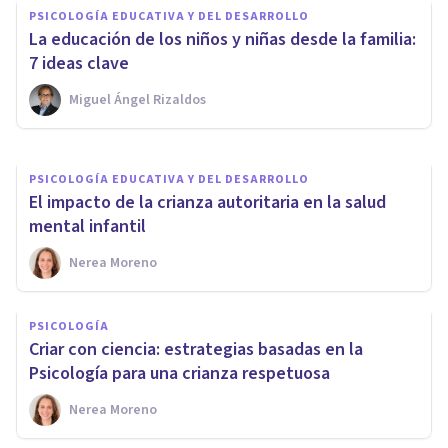
PSICOLOGÍA EDUCATIVA Y DEL DESARROLLO
nueva forma de atender
La educación de los niños y niñas desde la familia:
pacientes
7 ideas clave
Miguel Ángel Rizaldos
Jonathan García-Allen
PSICOLOGÍA EDUCATIVA Y DEL DESARROLLO
El impacto de la crianza autoritaria en la salud
mental infantil
Nerea Moreno
PSICOLOGÍA
Criar con ciencia: estrategias basadas en la
Psicología para una crianza respetuosa
Nerea Moreno