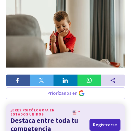
Priorízanos en
¿ERES PSICÓLOGO/A EN
?
ESTADOS UNIDOS
Destaca entre toda tu
Registrarse
competencia