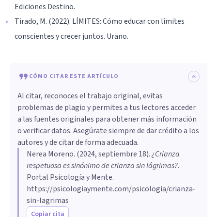
Ediciones Destino.
Tirado, M. (2022). LÍMITES: Cómo educar con límites
conscientes y crecer juntos. Urano.
CÓMO CITAR ESTE ARTÍCULO
Al citar, reconoces el trabajo original, evitas
problemas de plagio y permites a tus lectores acceder
a las fuentes originales para obtener más información
o verificar datos. Asegúrate siempre de dar crédito a los
autores y de citar de forma adecuada.
Nerea Moreno
. (
2024, septiembre 18
).
¿Crianza
respetuosa es sinónimo de crianza sin lágrimas?
.
Portal Psicología y Mente.
https://psicologiaymente.com/psicologia/crianza-
sin-lagrimas
Copiar cita