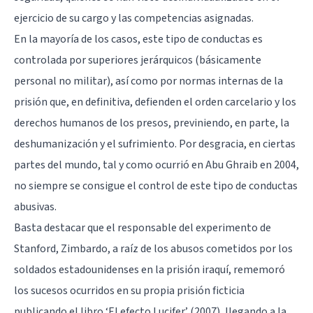
ejercicio de su cargo y las competencias asignadas.
En la mayoría de los casos, este tipo de conductas es
controlada por superiores jerárquicos (básicamente
personal no militar), así como por normas internas de la
prisión que, en definitiva, defienden el orden carcelario y los
derechos humanos de los presos, previniendo, en parte, la
deshumanización y el sufrimiento. Por desgracia, en ciertas
partes del mundo, tal y como ocurrió en Abu Ghraib en 2004,
no siempre se consigue el control de este tipo de conductas
abusivas.
Basta destacar que el responsable del experimento de
Stanford, Zimbardo, a raíz de los abusos cometidos por los
soldados estadounidenses en la prisión iraquí, rememoró
los sucesos ocurridos en su propia prisión ficticia
publicando el libro ‘El efecto Lucifer’ (2007), llegando a la