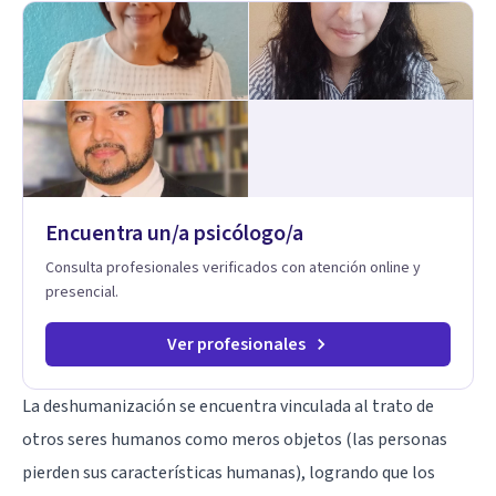
trabajado en distintos contextos clínicos con niños,
Adolescentes y Adultos
Encuentra un/a psicólogo/a
Consulta profesionales verificados con atención online y
presencial.
Ver profesionales
La deshumanización se encuentra vinculada al trato de
otros seres humanos como meros objetos (las personas
pierden sus características humanas), logrando que los