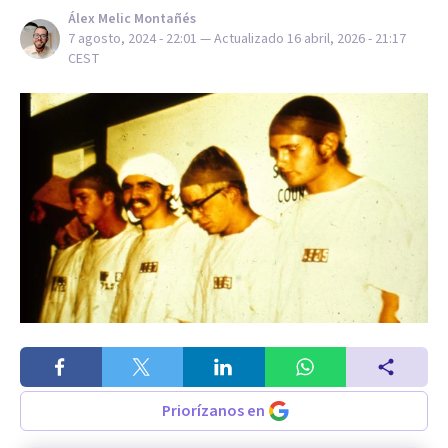
Álex Melic Montañés
7 agosto, 2024 - 22:01
— Actualizado
16 abril, 2026 - 21:17
CEST
Priorízanos en