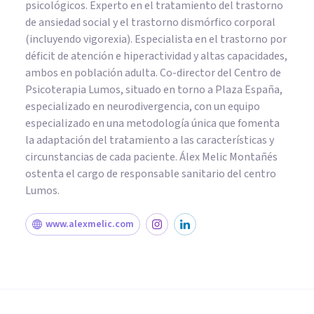
psicológicos. Experto en el tratamiento del trastorno
de ansiedad social y el trastorno dismórfico corporal
(incluyendo vigorexia). Especialista en el trastorno por
déficit de atención e hiperactividad y altas capacidades,
ambos en población adulta. Co-director del Centro de
Psicoterapia Lumos, situado en torno a Plaza España,
especializado en neurodivergencia, con un equipo
especializado en una metodología única que fomenta
la adaptación del tratamiento a las características y
circunstancias de cada paciente. Álex Melic Montañés
ostenta el cargo de responsable sanitario del centro
Lumos.
www.alexmelic.com
PSICOLOGÍA SOCIAL Y RELACIONES PERSONALES
¿Que es la teoría de las