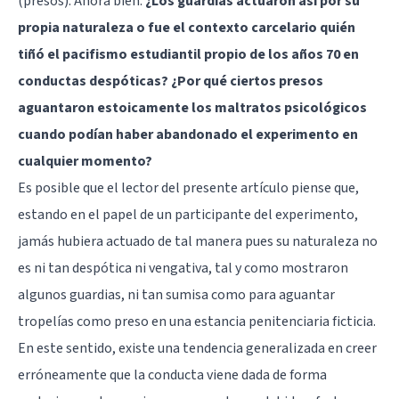
(presos). Ahora bien:
¿Los guardias actuaron así por su
propia naturaleza o fue el contexto carcelario quién
tiñó el pacifismo estudiantil propio de los años 70 en
conductas despóticas? ¿Por qué ciertos presos
aguantaron estoicamente los maltratos psicológicos
cuando podían haber abandonado el experimento en
cualquier momento?
Es posible que el lector del presente artículo piense que,
estando en el papel de un participante del experimento,
jamás hubiera actuado de tal manera pues su naturaleza no
es ni tan despótica ni vengativa, tal y como mostraron
algunos guardias, ni tan sumisa como para aguantar
tropelías como preso en una estancia penitenciaria ficticia.
En este sentido, existe una tendencia generalizada en creer
erróneamente que la conducta viene dada de forma