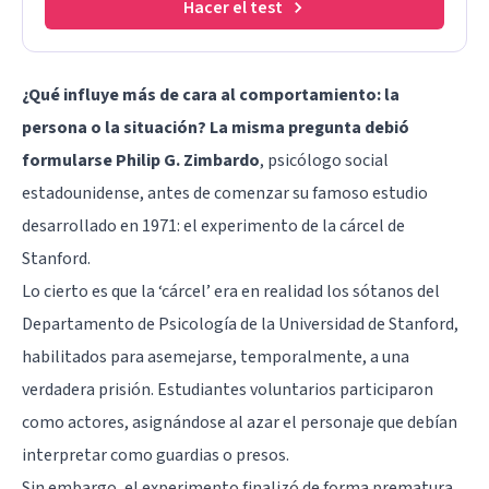
Hacer el test
¿Qué influye más de cara al comportamiento: la
persona o la situación? La misma pregunta debió
formularse Philip G. Zimbardo
, psicólogo social
estadounidense, antes de comenzar su famoso estudio
desarrollado en 1971: el experimento de la cárcel de
Stanford.
Lo cierto es que la ‘cárcel’ era en realidad los sótanos del
Departamento de Psicología de la Universidad de Stanford,
habilitados para asemejarse, temporalmente, a una
verdadera prisión. Estudiantes voluntarios participaron
como actores, asignándose al azar el personaje que debían
interpretar como guardias o presos.
Sin embargo, el experimento finalizó de forma prematura