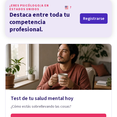
¿ERES PSICÓLOGO/A EN
?
ESTADOS UNIDOS
Destaca entre toda tu
Registrarse
competencia
profesional.
Test de tu salud mental hoy
¿Cómo estás sobrellevando las cosas?