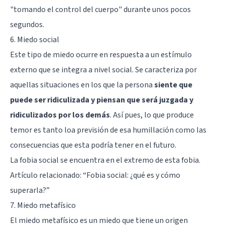
"tomando el control del cuerpo" durante unos pocos
segundos.
6. Miedo social
Este tipo de miedo ocurre en respuesta a un estímulo
externo que se integra a nivel social. Se caracteriza por
aquellas situaciones en los que la persona
siente que
puede ser ridiculizada y piensan que será juzgada y
ridiculizados por los demás
. Así pues, lo que produce
temor es tanto loa previsión de esa humillación como las
consecuencias que esta podría tener en el futuro.
La fobia social se encuentra en el extremo de esta fobia.
Artículo relacionado: “
Fobia social: ¿qué es y cómo
superarla?
”
7. Miedo metafísico
El miedo metafísico es un miedo que tiene un origen