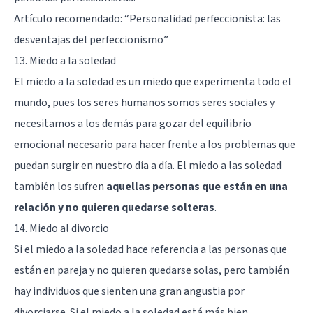
Artículo recomendado: “
Personalidad perfeccionista: las
desventajas del perfeccionismo
”
13. Miedo a la soledad
El miedo a la soledad es un miedo que experimenta todo el
mundo, pues los seres humanos somos seres sociales y
necesitamos a los demás para gozar del equilibrio
emocional necesario para hacer frente a los problemas que
puedan surgir en nuestro día a día. El miedo a las soledad
también los sufren
aquellas personas que están en una
relación y no quieren quedarse solteras
.
14. Miedo al divorcio
Si el miedo a la soledad hace referencia a las personas que
están en pareja y no quieren quedarse solas, pero también
hay individuos que sienten una gran angustia por
divorciarse. Si el miedo a la soledad está más bien