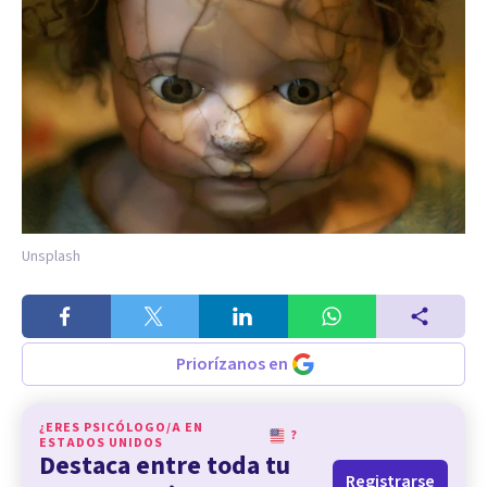
Unsplash
Priorízanos en
¿ERES PSICÓLOGO/A EN
?
ESTADOS UNIDOS
Destaca entre toda tu
Registrarse