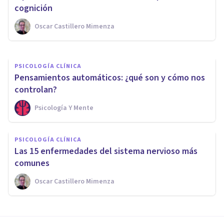
asociados
cognición
Oscar Castillero Mimenza
Grecia Guzmán Martínez
PSICOLOGÍA CLÍNICA
Pensamientos automáticos: ¿qué son y cómo nos
controlan?
Psicología Y Mente
PSICOLOGÍA CLÍNICA
​Las 15 enfermedades del sistema nervioso más
comunes
Oscar Castillero Mimenza