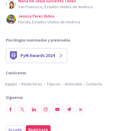
Maria De Jesus Gutierrez Tellez
San Francisco, Estados Unidos de América
Jessica Perez Rubio
Florida, Estados Unidos de América
Psicólogos nominados y premiados
PyM Awards 2024
Conócenos
Equipo
Redactores
Tópicos
Anúnciate
Contacta
Síguenos
Accede
Regístrate