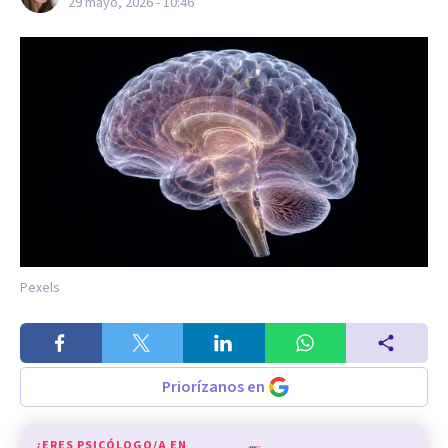
29 mayo, 2026 - 10:46
Pexels
Priorízanos en
¿ERES PSICÓLOGO/A EN