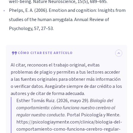
well-being. Nature Neuroscience, 15(5), 689–695.
Phelps, E. A. (2006). Emotion and cognition: Insights from
studies of the human amygdala. Annual Review of
Psychology, 57, 27–53.
CÓMO CITAR ESTE ARTÍCULO
Al citar, reconoces el trabajo original, evitas
problemas de plagio y permites a tus lectores acceder
a las fuentes originales para obtener más información
o verificar datos. Asegúrate siempre de dar crédito a los
autores y de citar de forma adecuada.
Esther Tomás Ruiz
. (
2026, mayo 29
).
Biología del
comportamiento: cómo funciona nuestro cerebro al
regular nuestra conducta
.
Portal Psicología y Mente.
https://psicologiaymente.com/clinica/biologia-del-
comportamiento-como-funciona-cerebro-regular-