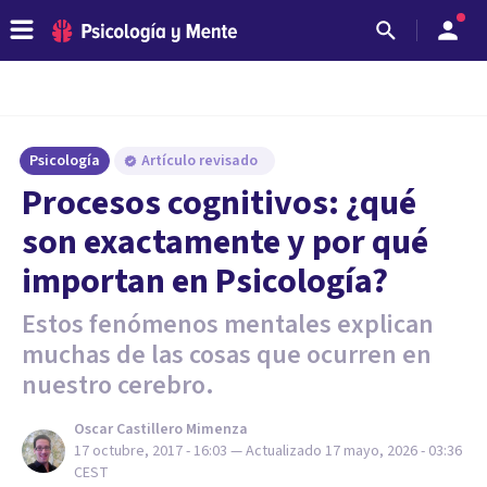
Psicología
Artículo revisado
Procesos cognitivos: ¿qué
son exactamente y por qué
importan en Psicología?
Estos fenómenos mentales explican
muchas de las cosas que ocurren en
nuestro cerebro.
Oscar Castillero Mimenza
17 octubre, 2017 - 16:03
— Actualizado
17 mayo, 2026 - 03:36
CEST