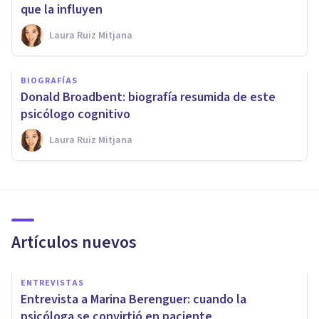
que la influyen
Laura Ruiz Mitjana
BIOGRAFÍAS
Donald Broadbent: biografía resumida de este
psicólogo cognitivo
Laura Ruiz Mitjana
Artículos nuevos
ENTREVISTAS
Entrevista a Marina Berenguer: cuando la
psicóloga se convirtió en paciente