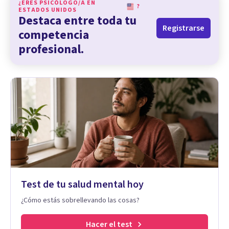
¿ERES PSICÓLOGO/A EN
?
ESTADOS UNIDOS
Destaca entre toda tu
Registrarse
competencia
profesional.
Test de tu salud mental hoy
¿Cómo estás sobrellevando las cosas?
Hacer el test